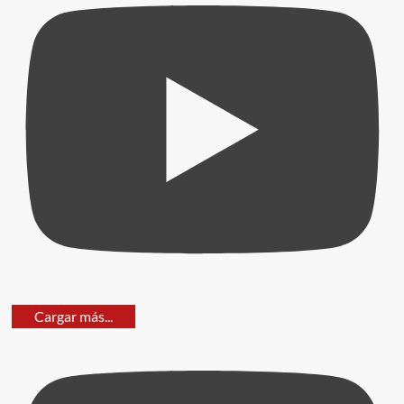
Cargar más...