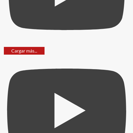
Cargar más...