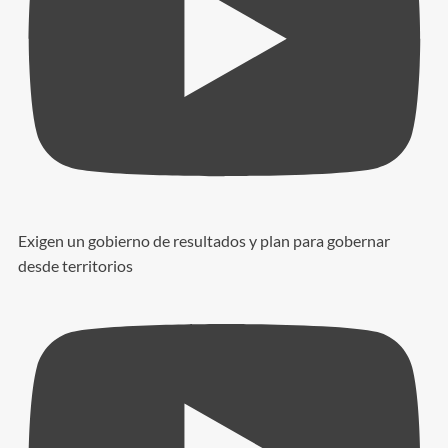
Exigen un gobierno de resultados y plan para gobernar
desde territorios