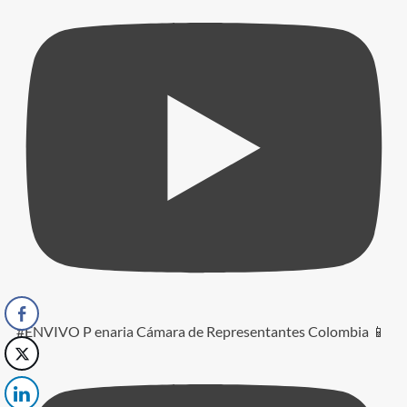
#ENVIVO P enaria Cámara de Representantes Colombia 📱