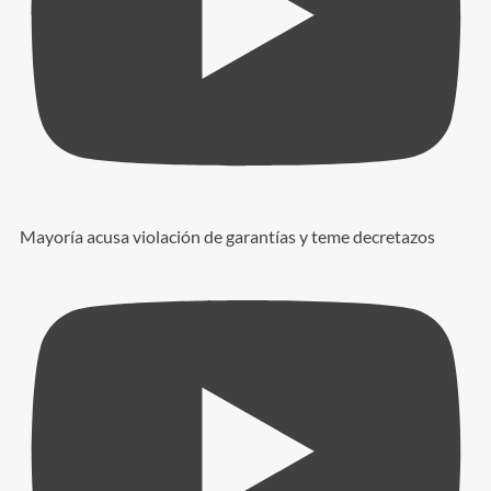
Mayoría acusa violación de garantías y teme decretazos