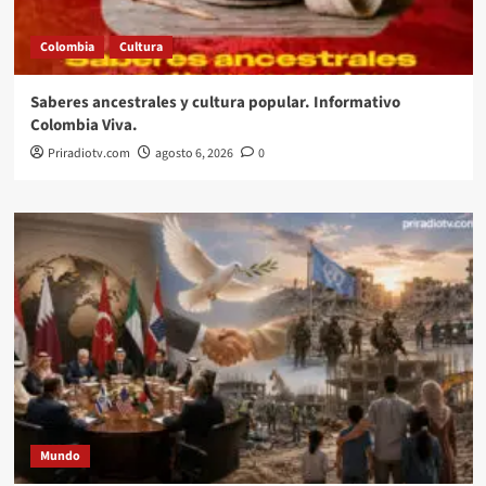
Colombia
Cultura
Saberes ancestrales y cultura popular. Informativo
Colombia Viva.
Priradiotv.com
agosto 6, 2026
0
Mundo