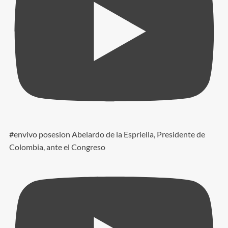
#envivo posesion Abelardo de la Espriella, Presidente de
Colombia, ante el Congreso