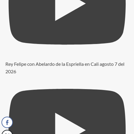
Rey Felipe con Abelardo de la Espriella en Cali agosto 7 del
2026