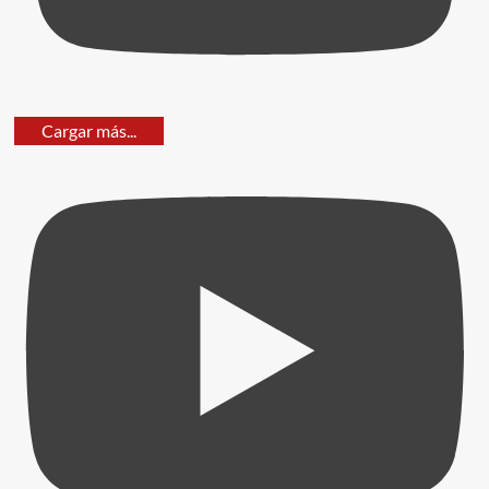
Cargar más...