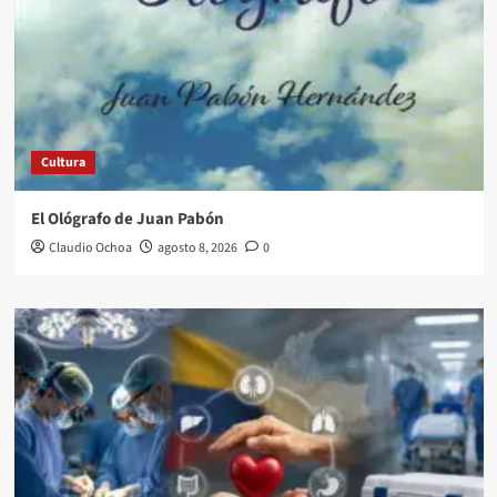
Cultura
El Ológrafo de Juan Pabón
Claudio Ochoa
agosto 8, 2026
0