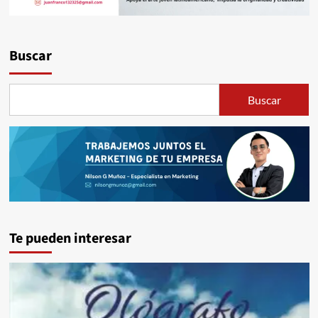
Buscar
Buscar
Te pueden interesar