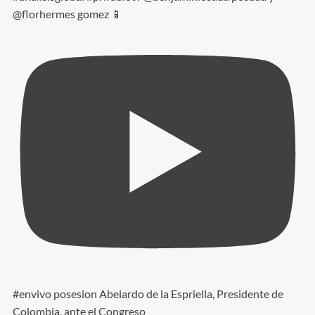
@florhermes gomez 📱
#envivo posesion Abelardo de la Espriella, Presidente de
Colombia, ante el Congreso