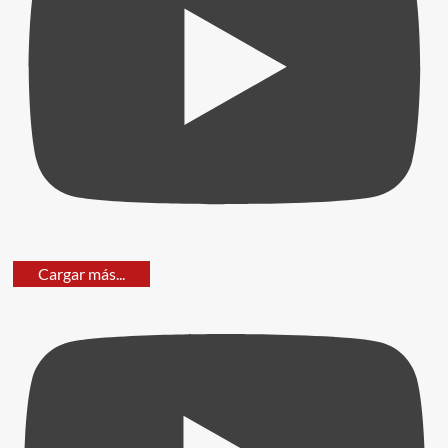
Cargar más...