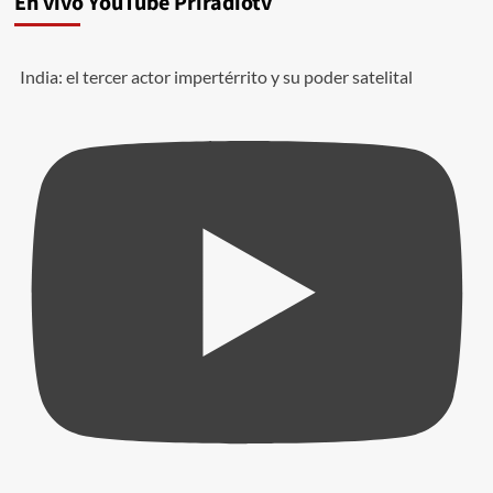
En vivo YouTube Priradiotv
India: el tercer actor impertérrito y su poder satelital