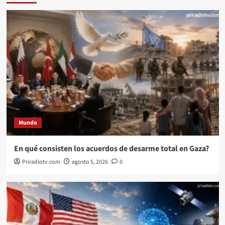
Mundo
En qué consisten los acuerdos de desarme total en Gaza?
Priradiotv.com
agosto 5, 2026
0