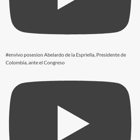
#envivo posesion Abelardo de la Espriella, Presidente de
Colombia, ante el Congreso