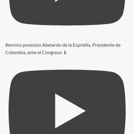
#envivo posesion Abelardo de la Espriella, Presidente de
Colombia, ante el Congreso 📱