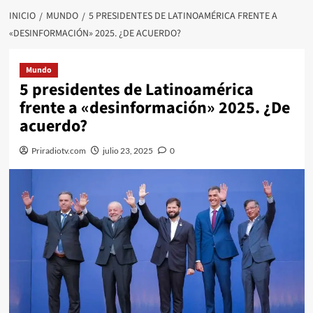
INICIO
MUNDO
5 PRESIDENTES DE LATINOAMÉRICA FRENTE A
«DESINFORMACIÓN» 2025. ¿DE ACUERDO?
Mundo
5 presidentes de Latinoamérica
frente a «desinformación» 2025. ¿De
acuerdo?
Priradiotv.com
julio 23, 2025
0