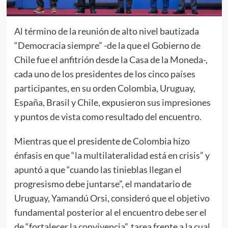
Al término de la reunión de alto nivel bautizada
“Democracia siempre” -de la que el Gobierno de
Chile fue el anfitrión desde la Casa de la Moneda-,
cada uno de los presidentes de los cinco países
participantes, en su orden Colombia, Uruguay,
España, Brasil y Chile, expusieron sus impresiones
y puntos de vista como resultado del encuentro.
​Mientras que el presidente de Colombia hizo
énfasis en que “la multilateralidad está en crisis” y
apuntó a que “cuando las tinieblas llegan el
progresismo debe juntarse”, el mandatario de
Uruguay, Yamandú Orsi, consideró que el objetivo
fundamental posterior al el encuentro debe ser el
de “fortalecer la convivencia”, tarea frente a la cual