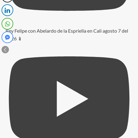
Rey Felipe con Abelardo de la Espriella en Cali agosto 7 del
2026 📱