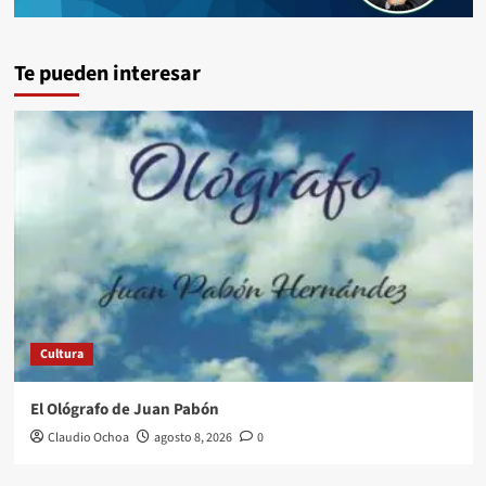
Te pueden interesar
Cultura
El Ológrafo de Juan Pabón
Claudio Ochoa
agosto 8, 2026
0