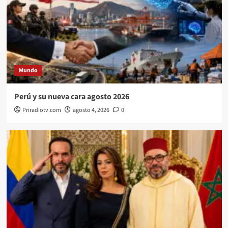
Mundo
Perú y su nueva cara agosto 2026
Priradiotv.com
agosto 4, 2026
0