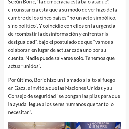
Según Boric, “la democracia está bajo ataque”,
circunstancia esta que a su modo de ver hizo de la
cumbre de los cinco países “no un acto simbólico,
sino político”. Y coincidió con ellos en la urgencia
de «combatir la desinformación y enfrentar la
desigualdad”, bajo el postulado de que “vamos a
colaborar, en lugar de actuar cada uno por su
cuenta. Nadie puede salvarse solo. Tenemos que
actuar unidos”.
Por último, Boric hizo un llamado al alto al fuego
en Gaza, e invitó a que las Naciones Unidas y su
Consejo de seguridad “se pongan las pilas para que
la ayuda llegue a los seres humanos que tanto lo
necesitan”.