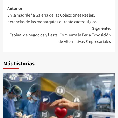
Navegación
Anterior:
En la madrileña Galería de las Colecciones Reales,
de
herencias de las monarquías durante cuatro siglos
entradas
Siguiente:
Espinal de negocios y fiesta: Comienza la Feria Exposición
de Alternativas Empresariales
Más historias