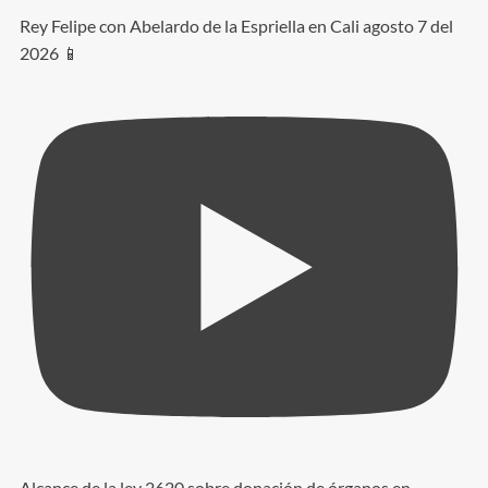
Rey Felipe con Abelardo de la Espriella en Cali agosto 7 del
2026 📱
Alcance de la ley 2620 sobre donación de órganos en