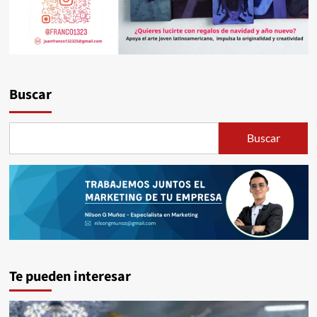
Buscar
Buscar
Te pueden interesar