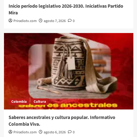
Inicio período legislativo 2026-2030. Iniciativas Partido
Mira
Priradiotv.com
agosto 7, 2026
0
Colombia
Cultura
Saberes ancestrales y cultura popular. Informativo
Colombia Viva.
Priradiotv.com
agosto 6, 2026
0