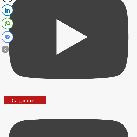
Cargar más...