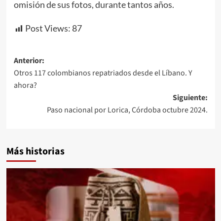
omisión de sus fotos, durante tantos años.
Post Views:
87
Navegación
Anterior:
Otros 117 colombianos repatriados desde el Líbano. Y
de
ahora?
entradas
Siguiente:
Paso nacional por Lorica, Córdoba octubre 2024.
Más historias