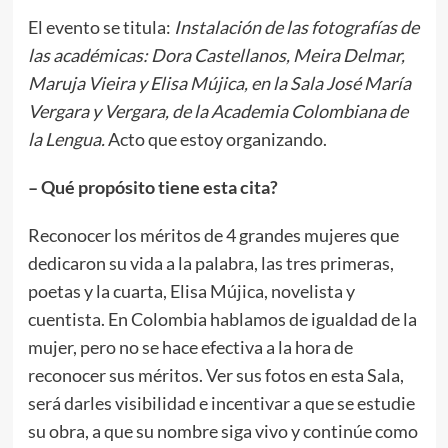
El evento se titula:
Instalación de las fotografías de
las académicas: Dora Castellanos, Meira Delmar,
Maruja Vieira y Elisa Mújica, en la Sala José María
Vergara y Vergara, de la Academia Colombiana de
la Lengua.
Acto que estoy organizando.
– Qué propósito tiene esta cita?
Reconocer los méritos de 4 grandes mujeres que
dedicaron su vida a la palabra, las tres primeras,
poetas y la cuarta, Elisa Mújica, novelista y
cuentista. En Colombia hablamos de igualdad de la
mujer, pero no se hace efectiva a la hora de
reconocer sus méritos. Ver sus fotos en esta Sala,
será darles visibilidad e incentivar a que se estudie
su obra, a que su nombre siga vivo y continúe como