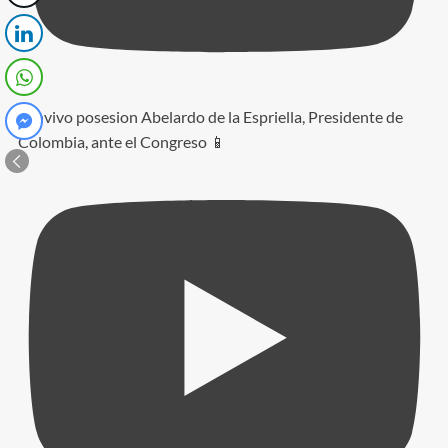
#envivo posesion Abelardo de la Espriella, Presidente de
Colombia, ante el Congreso 📱