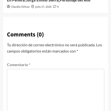
En Pereira:Jorge Emilio Sierra,Personaje del Año
Claudio Ochoa
julio 27, 2026
0
Comments (0)
Tu dirección de correo electrónico no será publicada.
Los
campos obligatorios están marcados con
*
Comentario
*