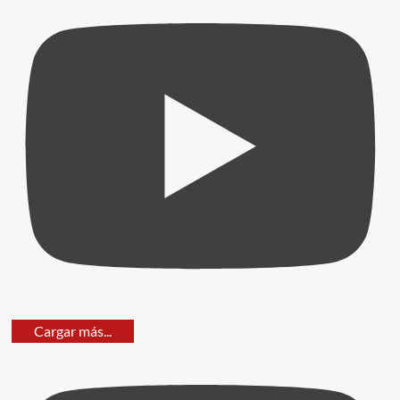
Cargar más...