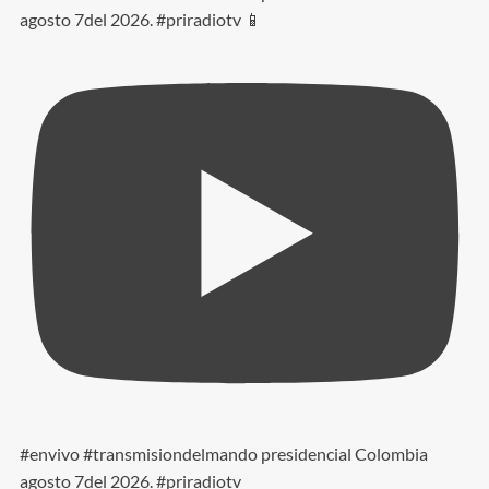
agosto 7del 2026. #priradiotv 📱
#envivo #transmisiondelmando presidencial Colombia
agosto 7del 2026. #priradiotv