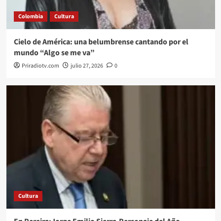
Colombia
Cultura
Cielo de América: una belumbrense cantando por el
mundo “Algo se me va”
Priradiotv.com
julio 27, 2026
0
Cultura