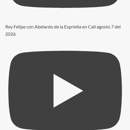
Rey Felipe con Abelardo de la Espriella en Cali agosto 7 del
2026