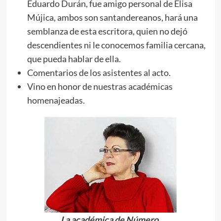
Eduardo Durán, fue amigo personal de Elisa
Mújica, ambos son santandereanos, hará una
semblanza de esta escritora, quien no dejó
descendientes ni le conocemos familia cercana,
que pueda hablar de ella.
Comentarios de los asistentes al acto.
Vino en honor de nuestras académicas
homenajeadas.
La académica de Número,