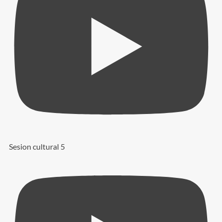
Sesion cultural 5