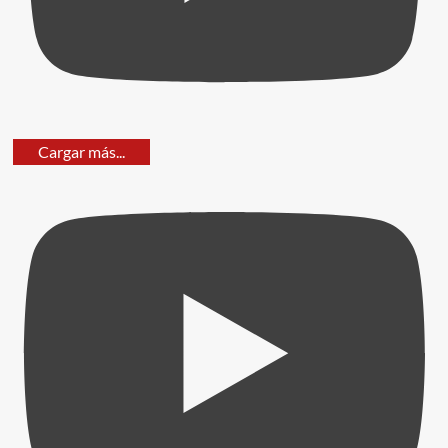
Cargar más...