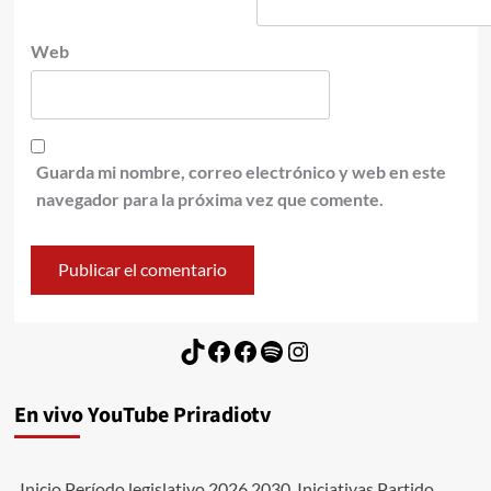
Web
Guarda mi nombre, correo electrónico y web en este
navegador para la próxima vez que comente.
TikTok
Facebook
Facebook
Spotify
Instagram
En vivo YouTube Priradiotv
Inicio Período legislativo 2026 2030. Iniciativas Partido