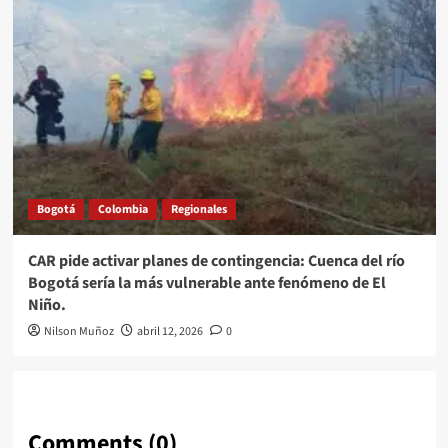
Bogotá
Colombia
Regionales
CAR pide activar planes de contingencia: Cuenca del río
Bogotá sería la más vulnerable ante fenómeno de El
Niño.
Nilson Muñoz
abril 12, 2026
0
Comments (0)