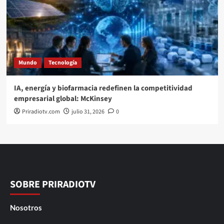
Mundo
Tecnología
IA, energía y biofarmacia redefinen la competitividad
empresarial global: McKinsey
Priradiotv.com
julio 31, 2026
0
SOBRE PRIRADIOTV
Nosotros