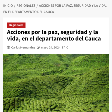
INICIO
REGIONALES
ACCIONES POR LA PAZ, SEGURIDAD Y LA VIDA,
EN EL DEPARTAMENTO DEL CAUCA
Regionales
Acciones por la paz, seguridad y la
vida, en el departamento del Cauca
Carlos Hernandez
mayo 24, 2024
0