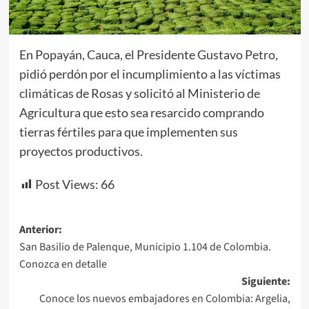
En Popayán, Cauca, el Presidente Gustavo Petro,
pidió perdón por el incumplimiento a las víctimas
climáticas de Rosas y solicitó al Ministerio de
Agricultura que esto sea resarcido comprando
tierras fértiles para que implementen sus
proyectos productivos.
Post Views:
66
Navegación
Anterior:
San Basilio de Palenque, Municipio 1.104 de Colombia.
de
Conozca en detalle
entradas
Siguiente:
Conoce los nuevos embajadores en Colombia: Argelia,