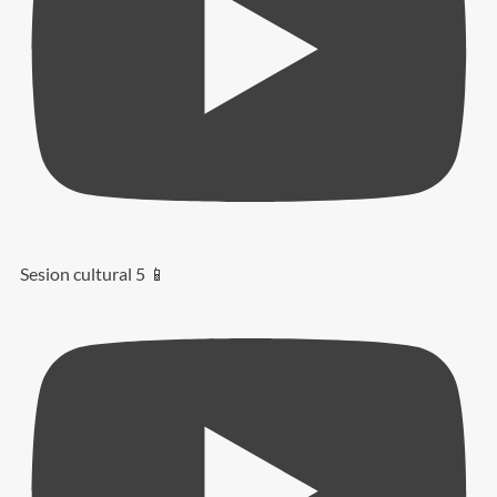
Sesion cultural 5 📱