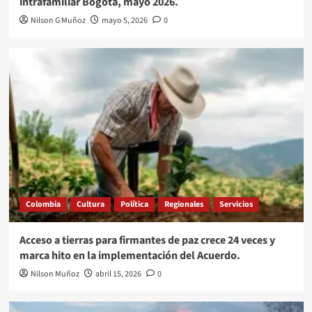
intrafamiliar Bogotá, mayo 2026.
Nilson G Muñoz
mayo 5, 2026
0
Colombia
Cultura
Política
Regionales
Servicios
Acceso a tierras para firmantes de paz crece 24 veces y
marca hito en la implementación del Acuerdo.
Nilson Muñoz
abril 15, 2026
0