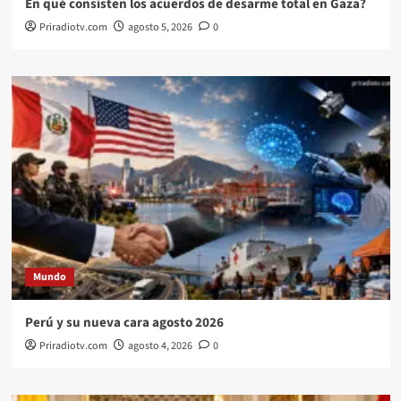
En qué consisten los acuerdos de desarme total en Gaza?
Priradiotv.com
agosto 5, 2026
0
Mundo
Perú y su nueva cara agosto 2026
Priradiotv.com
agosto 4, 2026
0