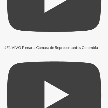
#ENVIVO P enaria Cámara de Representantes Colombia