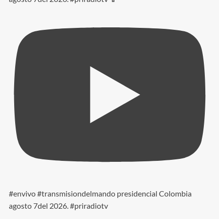
#envivo #transmisiondelmando presidencial Colombia
agosto 7del 2026. #priradiotv