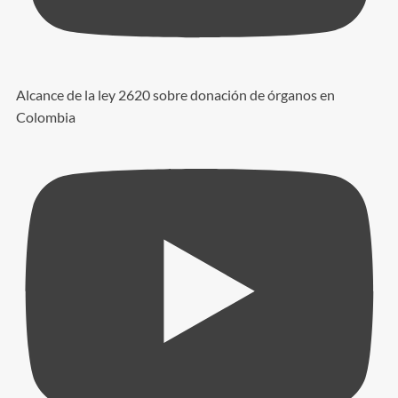
Alcance de la ley 2620 sobre donación de órganos en
Colombia