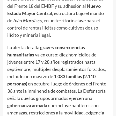
del Frente 18 del EMBF y su adhesión al
Nuevo
Estado Mayor Central
, estructura bajo el mando
de
Iván Mordisco
, en un territorio clave para el
control de rentas ilícitas como cultivos de uso
ilícito y minería ilegal.
La alerta detalla
graves consecuencias
humanitarias
ya en curso: diez homicidios de
jóvenes entre 17 y 28 años registrados hasta
septiembre; múltiples desplazamientos forzados,
incluido uno masivo de
1.033 familias (2.110
personas)
en octubre, luego de órdenes del Frente
36 ante la inminencia de combates. La Defensoría
señala que los grupos armados ejercen una
gobernanza armada
que incluye panfletos con
amenazas, restricciones a la movilidad, exigencia