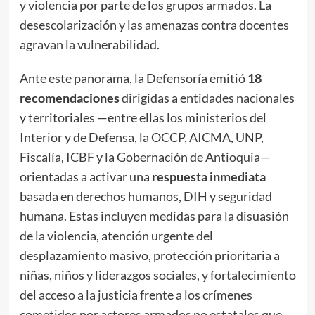
y violencia por parte de los grupos armados. La
desescolarización y las amenazas contra docentes
agravan la vulnerabilidad.
Ante este panorama, la Defensoría emitió
18
recomendaciones
dirigidas a entidades nacionales
y territoriales —entre ellas los ministerios del
Interior y de Defensa, la OCCP, AICMA, UNP,
Fiscalía, ICBF y la Gobernación de Antioquia—
orientadas a activar una
respuesta inmediata
basada en derechos humanos, DIH y seguridad
humana. Estas incluyen medidas para la disuasión
de la violencia, atención urgente del
desplazamiento masivo, protección prioritaria a
niñas, niños y liderazgos sociales, y fortalecimiento
del acceso a la justicia frente a los crímenes
cometidos por actores armados no estatales que