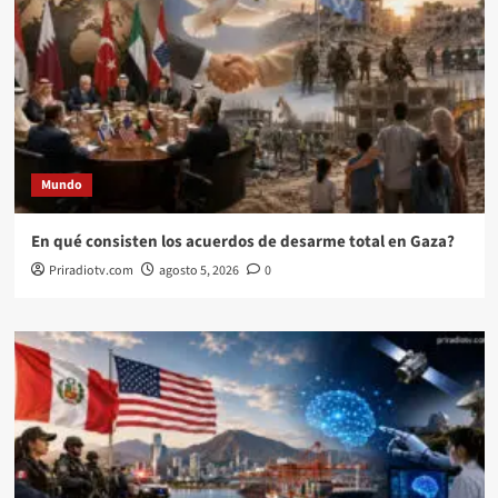
Mundo
En qué consisten los acuerdos de desarme total en Gaza?
Priradiotv.com
agosto 5, 2026
0