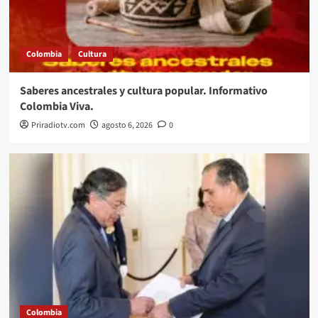
Colombia
Cultura
Saberes ancestrales y cultura popular. Informativo
Colombia Viva.
Priradiotv.com
agosto 6, 2026
0
Colombia