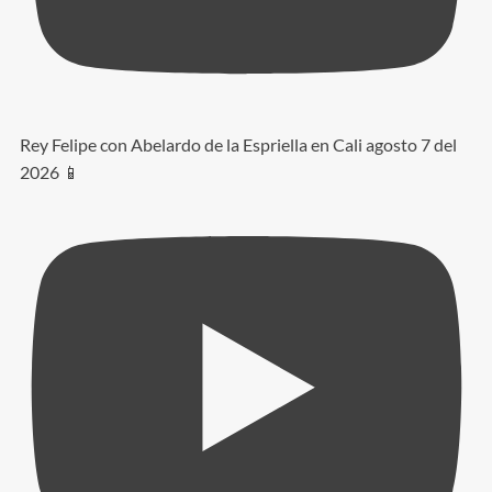
Rey Felipe con Abelardo de la Espriella en Cali agosto 7 del
2026 📱