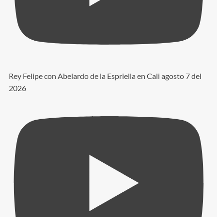
Rey Felipe con Abelardo de la Espriella en Cali agosto 7 del
2026