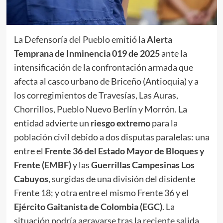
La Defensoría del Pueblo emitió la
Alerta
Temprana de Inminencia 019 de 2025
ante la
intensificación de la confrontación armada que
afecta al casco urbano de Briceño (Antioquia) y a
los corregimientos de Travesías, Las Auras,
Chorrillos, Pueblo Nuevo Berlín y Morrón. La
entidad advierte un
riesgo extremo
para la
población civil debido a dos disputas paralelas: una
entre el
Frente 36 del Estado Mayor de Bloques y
Frente (EMBF)
y las
Guerrillas Campesinas Los
Cabuyos
, surgidas de una división del disidente
Frente 18; y otra entre el mismo Frente 36 y el
Ejército Gaitanista de Colombia (EGC)
. La
situación podría agravarse tras la reciente salida