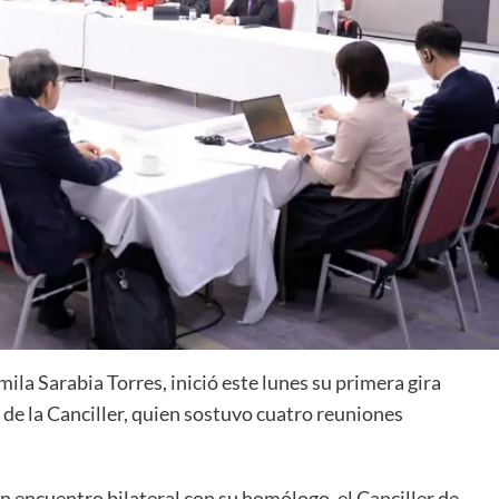
ila Sarabia Torres, inició este lunes su primera gira
 de la Canciller, quien sostuvo cuatro reuniones
n encuentro bilateral con su homólogo, el Canciller de