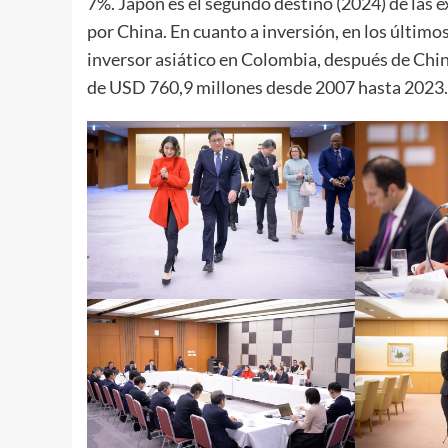
7%. Japón es el segundo destino (2024) de las
por China. En cuanto a inversión, en los últim
inversor asiático en Colombia, después de Chin
de USD 760,9 millones desde 2007 hasta 2023.