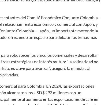
epresentantes del Comité Económico Conjunto Colombia –
el relacionamiento económico y comercial con Japón, y
onjunto Colombia – Japón, un importante motor de la
vado, ofreciendo un espacio para debatir los temas más
 para robustecer los vínculos comerciales y desarrollar
áreas estratégicas de interés mutuo: “la solidaridad no
 Esto es clave para avanzar”, aseguró la ministra al
o privadas.
o comercial para Colombia. En 2024, las exportaciones
pón alcanzaron los USD$ 293 millones con un
ncipalmente al aumento en las exportaciones de café en