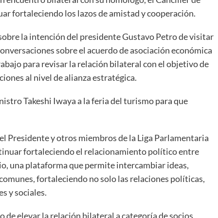
uar fortaleciendo los lazos de amistad y cooperación.
sobre la intención del presidente Gustavo Petro de visitar
 conversaciones sobre el acuerdo de asociación económica
abajo para revisar la relación bilateral con el objetivo de
ones al nivel de alianza estratégica.
nistro Takeshi Iwaya a la feria del turismo para que
on el Presidente y otros miembros de la Liga Parlamentaria
tinuar fortaleciendo el relacionamiento político entre
io, una plataforma que permite intercambiar ideas,
omunes, fortaleciendo no solo las relaciones políticas,
s y sociales.
 de elevar la relación bilateral a categoría de socios