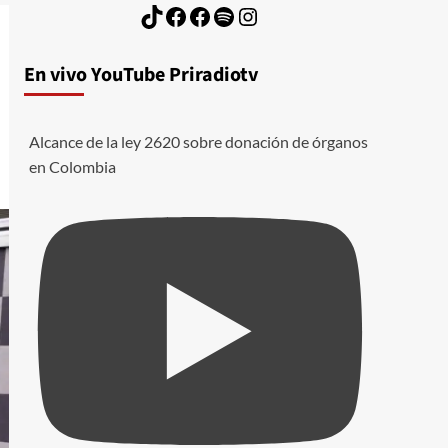
TikTok
Facebook
Facebook
Spotify
Instagram
En vivo YouTube Priradiotv
Alcance de la ley 2620 sobre donación de órganos
en Colombia