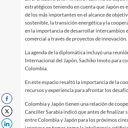
estratégicos teniendo en cuenta que Japón es e
de los más importantes en el alcance de objetiv
sostenible, la transición energética y la coopera
en la importancia de desarrollar intercambios 
comercial a través de proyectos de innovación.
La agenda de la diplomática incluyó una reunió
Internacional del Japón, Sachiko Imoto para co
Colombia.
En este espacio resaltó la importancia de la c
recursos y experiencia para afrontar los desafí
Colombia y Japón tienen una relación de coopera
Canciller Sarabia indicó que antes de finalizar 
entre Colombia y Japón para los próximos cinco 
japonesa en temas como la inteligencia artifici