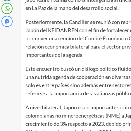
en La Paz de la mano del desarrollo social.
Posteriormente, la Canciller se reunió con r
Japón del KEIDANREN con el fin de fortalecer 
promover una reunión del Comité Económico C
relación económica bilateral para el sector pri
importantes de la agenda.
Este encuentro buscó un diálogo político fluido
una nutrida agenda de cooperación en diversas 
solo es entre países sino además entre sectores.
referirse a la importancia de las alianzas públic
A nivel bilateral, Japón es un importante soci
colombianas no mineroenergéticas (NME) a Ja
crecimiento de 3% respecto a 2023, debido pri