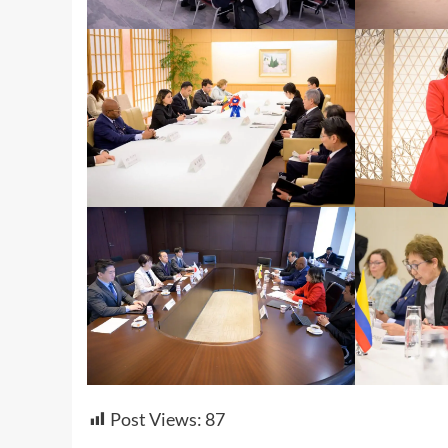
Post Views:
87