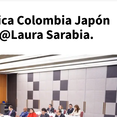
gica Colombia Japón
@Laura Sarabia.