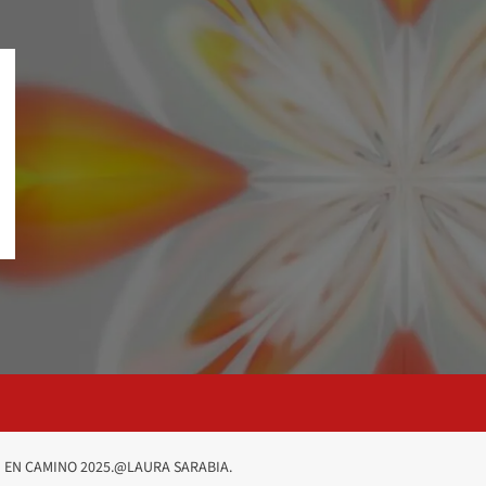
 EN CAMINO 2025.@LAURA SARABIA.