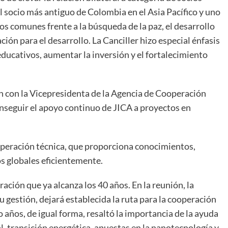
l socio más antiguo de Colombia en el Asia Pacífico y uno
os comunes frente a la búsqueda de la paz, el desarrollo
ción para el desarrollo. La Canciller hizo especial énfasis
educativos, aumentar la inversión y el fortalecimiento
n con la Vicepresidenta de la Agencia de Cooperación
nseguir el apoyo continuo de JICA a proyectos en
ooperación técnica, que proporciona conocimientos,
os globales eficientemente.
ción que ya alcanza los 40 años. En la reunión, la
su gestión, dejará establecida la ruta para la cooperación
años, de igual forma, resaltó la importancia de la ayuda
al, transición energética, apuestas en la nanotecnología y