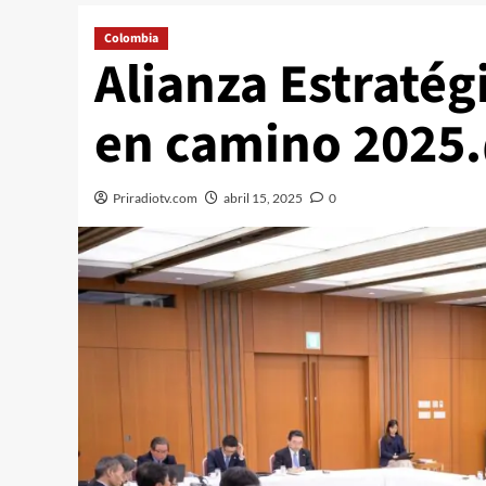
Colombia
Alianza Estraté
en camino 2025.
Priradiotv.com
abril 15, 2025
0