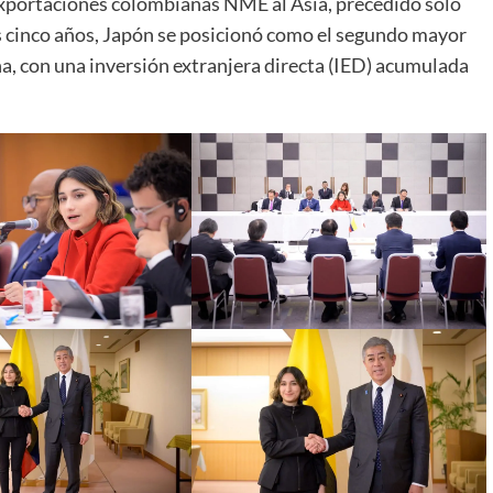
 exportaciones colombianas NME al Asia, precedido solo
os cinco años, Japón se posicionó como el segundo mayor
a, con una inversión extranjera directa (IED) acumulada