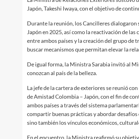
Japón, Takeshi Iwaya, con el objetivo de contin
Durante la reunión, los Cancilleres dialogaron 
Japón en 2025, así como la reactivación de las
entre ambos países y la creación del grupo de tr
buscar mecanismos que permitan elevar la relaci
De igual forma, la Ministra Sarabia invitó al Mi
conozcan al país de la belleza.
La jefe de la cartera de exteriores se reunió c
de Amistad Colombia – Japón, con el fin de con
ambos países a través del sistema parlamentar
compartir buenas prácticas y abordar desafíos c
sino también los vínculos económicos, culturale
En el encuentro, la Ministra reafirmó su objetivo