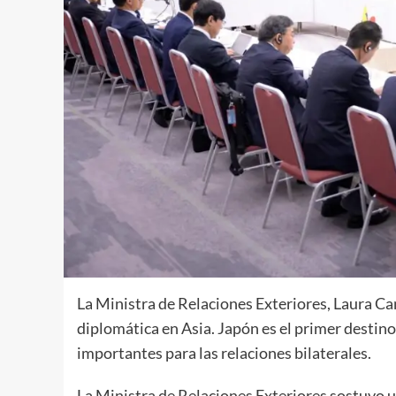
La Ministra de Relaciones Exteriores, Laura Cam
diplomática en Asia. Japón es el primer destino
importantes para las relaciones bilaterales.
La Ministra de Relaciones Exteriores sostuvo u