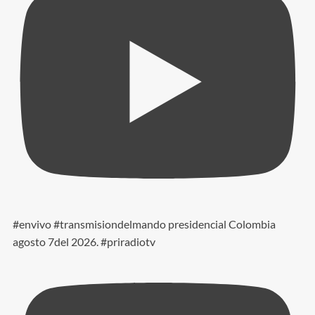
#envivo #transmisiondelmando presidencial Colombia
agosto 7del 2026. #priradiotv