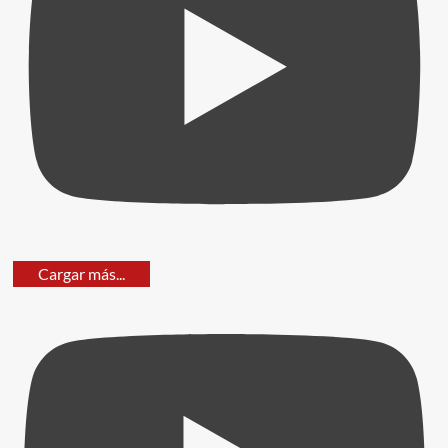
Cargar más...