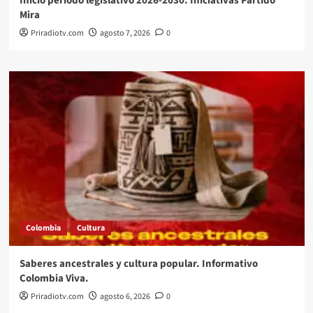
Inicio período legislativo 2026-2030. Iniciativas Partido
Mira
Priradiotv.com
agosto 7, 2026
0
Colombia
Cultura
Saberes ancestrales y cultura popular. Informativo
Colombia Viva.
Priradiotv.com
agosto 6, 2026
0