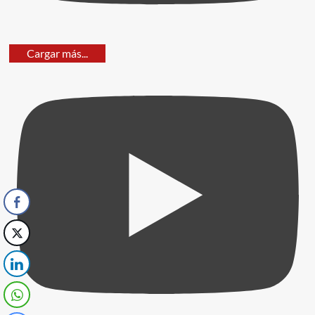
Cargar más...