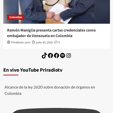
Colombia
Ramón Maniglia presenta cartas credenciales como
embajador de Venezuela en Colombia
Priradiotv.com
julio 30, 2026
0
TikTok
Facebook
Facebook
Spotify
Instagram
En vivo YouTube Priradiotv
Alcance de la ley 2620 sobre donación de órganos en
Colombia