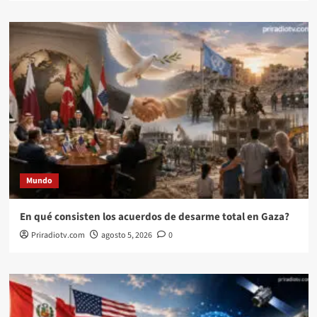
Mundo
En qué consisten los acuerdos de desarme total en Gaza?
Priradiotv.com
agosto 5, 2026
0