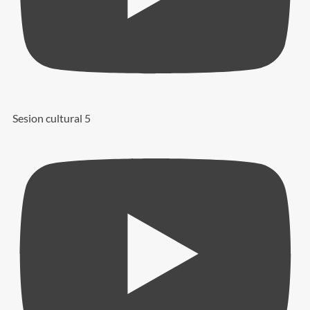
Sesion cultural 5