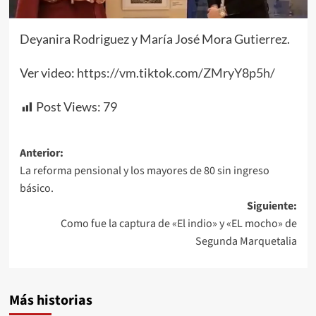
Deyanira Rodriguez y María José Mora Gutierrez.
Ver video:
https://vm.tiktok.com/ZMryY8p5h/
Post Views:
79
Navegación
Anterior:
La reforma pensional y los mayores de 80 sin ingreso
de
básico.
entradas
Siguiente:
Como fue la captura de «El indio» y «EL mocho» de
Segunda Marquetalia
Más historias