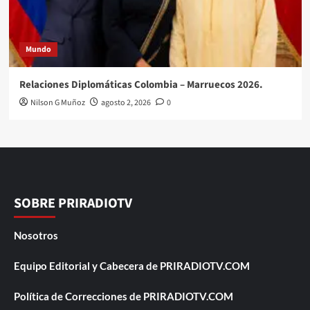
Mundo
Relaciones Diplomáticas Colombia – Marruecos 2026.
Nilson G Muñoz
agosto 2, 2026
0
SOBRE PRIRADIOTV
Nosotros
Equipo Editorial y Cabecera de PRIRADIOTV.COM
Política de Correcciones de PRIRADIOTV.COM