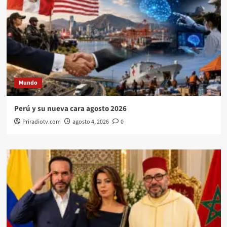
Mundo
Perú y su nueva cara agosto 2026
Priradiotv.com
agosto 4, 2026
0