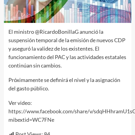
El ministro @RicardoBonillaG anunció la
suspensión temporal de la emisión de nuevos CDP
y aseguró la validez de los existentes. El
funcionamiento del PAC y las actividades estatales
continúan sin cambios.
Próximamente se definirá el nivel y la asignación
del gasto público.
Ver video:
https://www.facebook.com/share/v/sdqHHhramU1sG
mibextid=WC7FNe
Post Views:
84