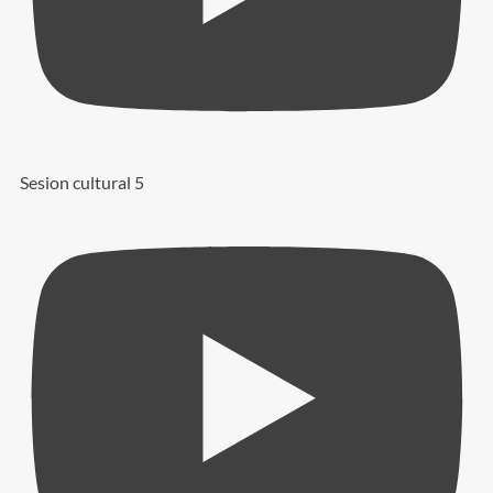
Sesion cultural 5