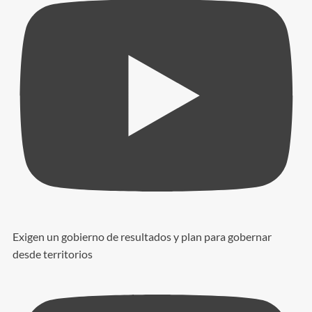
Exigen un gobierno de resultados y plan para gobernar
desde territorios