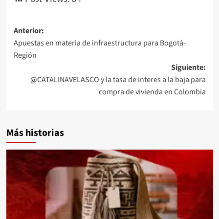
Navegación
Anterior:
Apuestas en materia de infraestructura para Bogotá-
de
Región
entradas
Siguiente:
@CATALINAVELASCO y la tasa de interes a la baja para
compra de vivienda en Colombia
Más historias