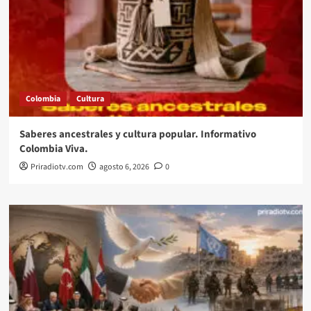
Colombia
Cultura
Saberes ancestrales y cultura popular. Informativo
Colombia Viva.
Priradiotv.com
agosto 6, 2026
0