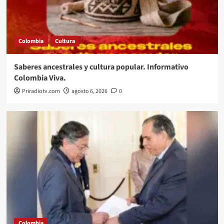
Colombia
Cultura
Saberes ancestrales y cultura popular. Informativo
Colombia Viva.
Priradiotv.com
agosto 6, 2026
0
Colombia