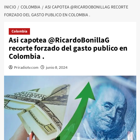
INICIO
COLOMBIA
ASI CAPOTEA @RICARDOBONILLAG RECORTE
FORZADO DEL GASTO PUBLICO EN COLOMBIA .
Colombia
Asi capotea @RicardoBonillaG
recorte forzado del gasto publico en
Colombia .
Priradiotv.com
junio 8, 2024