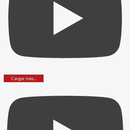
Cargar más...