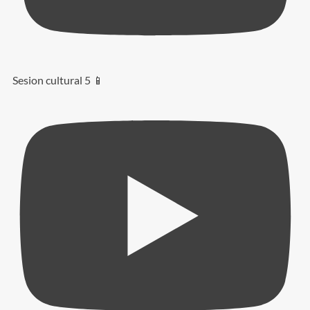
Sesion cultural 5 📱