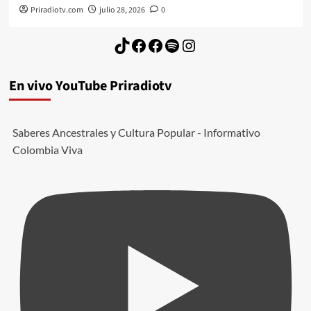
Priradiotv.com
julio 28, 2026
0
TikTok
Facebook
Facebook
Spotify
Instagram
En vivo YouTube Priradiotv
Saberes Ancestrales y Cultura Popular - Informativo
Colombia Viva