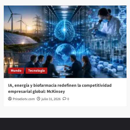
Mundo
Tecnología
IA, energía y biofarmacia redefinen la competitividad
empresarial global: McKinsey
Priradiotv.com
julio 31, 2026
0