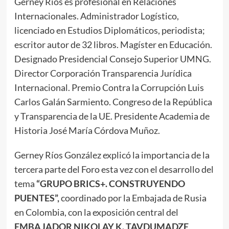
Gerney Ríos es profesional en Relaciones
Internacionales. Administrador Logístico,
licenciado en Estudios Diplomáticos, periodista;
escritor autor de 32 libros. Magíster en Educación.
Designado Presidencial Consejo Superior UMNG.
Director Corporación Transparencia Jurídica
Internacional. Premio Contra la Corrupción Luis
Carlos Galán Sarmiento. Congreso de la República
y Transparencia de la UE. Presidente Academia de
Historia José María Córdova Muñoz.
Gerney Ríos González explicó la importancia de la
tercera parte del Foro esta vez con el desarrollo del
tema
“GRUPO BRICS+. CONSTRUYENDO
PUENTES”,
coordinado por la Embajada de Rusia
en Colombia, con la exposición central del
EMBAJADOR NIKOLAY K. TAVDUMADZE
.