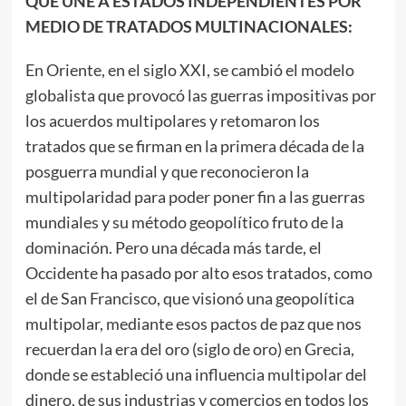
QUE UNE A ESTADOS INDEPENDIENTES POR
MEDIO DE TRATADOS MULTINACIONALES:
En Oriente, en el siglo XXI, se cambió el modelo
globalista que provocó las guerras impositivas por
los acuerdos multipolares y retomaron los
tratados que se firman en la primera década de la
posguerra mundial y que reconocieron la
multipolaridad para poder poner fin a las guerras
mundiales y su método geopolítico fruto de la
dominación. Pero una década más tarde, el
Occidente ha pasado por alto esos tratados, como
el de San Francisco, que visionó una geopolítica
multipolar, mediante esos pactos de paz que nos
recuerdan la era del oro (siglo de oro) en Grecia,
donde se estableció una influencia multipolar del
dinero, de sus industrias y comercios en todos los