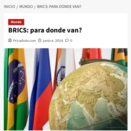
INICIO
MUNDO
BRICS: PARA DONDE VAN?
Mundo
BRICS: para donde van?
Priradiotv.com
junio 6, 2024
0