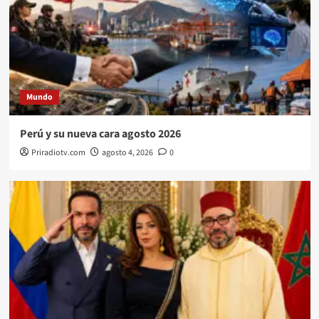
Mundo
Perú y su nueva cara agosto 2026
Priradiotv.com
agosto 4, 2026
0