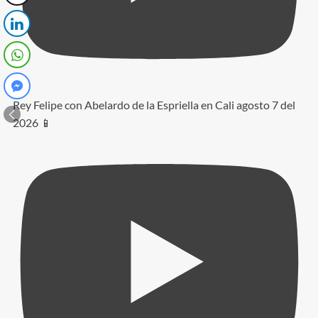
Rey Felipe con Abelardo de la Espriella en Cali agosto 7 del
2026 📱