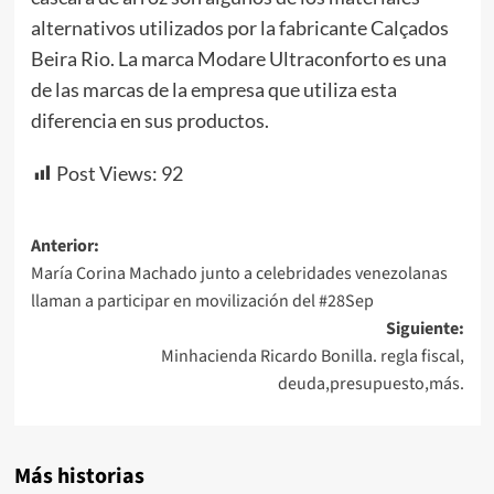
alternativos utilizados por la fabricante Calçados
Beira Rio. La marca Modare Ultraconforto es una
de las marcas de la empresa que utiliza esta
diferencia en sus productos.
Post Views:
92
Navegación
Anterior:
María Corina Machado junto a celebridades venezolanas
de
llaman a participar en movilización del #28Sep
entradas
Siguiente:
Minhacienda Ricardo Bonilla. regla fiscal,
deuda,presupuesto,más.
Más historias