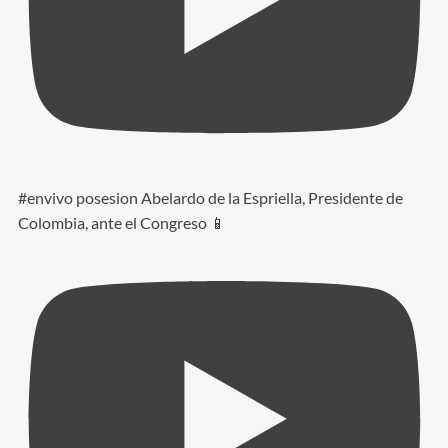
#envivo posesion Abelardo de la Espriella, Presidente de
Colombia, ante el Congreso 📱