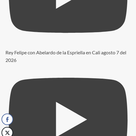
Rey Felipe con Abelardo de la Espriella en Cali agosto 7 del
2026