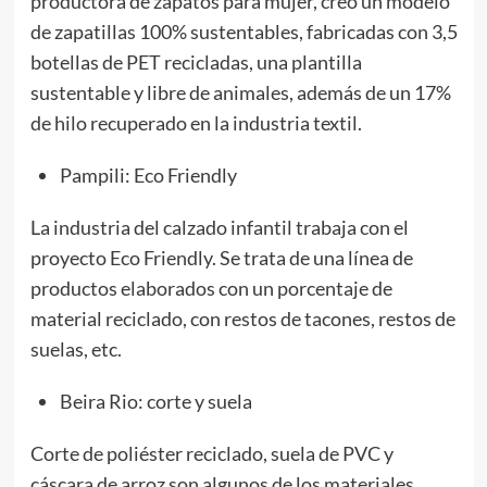
productora de zapatos para mujer, creó un modelo
de zapatillas 100% sustentables, fabricadas con 3,5
botellas de PET recicladas, una plantilla
sustentable y libre de animales, además de un 17%
de hilo recuperado en la industria textil.
Pampili: Eco Friendly
La industria del calzado infantil trabaja con el
proyecto Eco Friendly. Se trata de una línea de
productos elaborados con un porcentaje de
material reciclado, con restos de tacones, restos de
suelas, etc.
Beira Rio: corte y suela
Corte de poliéster reciclado, suela de PVC y
cáscara de arroz son algunos de los materiales