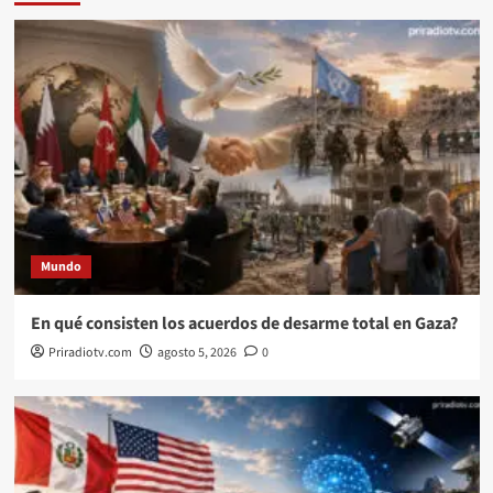
Mundo
En qué consisten los acuerdos de desarme total en Gaza?
Priradiotv.com
agosto 5, 2026
0