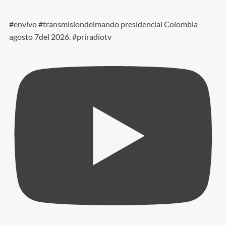
#envivo #transmisiondelmando presidencial Colombia
agosto 7del 2026. #priradiotv