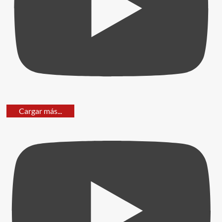
Cargar más...