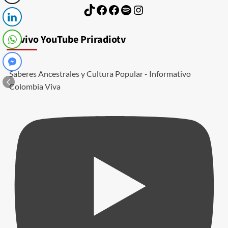
TikTok
Facebook
Facebook
Spotify
Instagram
En vivo YouTube Priradiotv
Saberes Ancestrales y Cultura Popular - Informativo
Colombia Viva