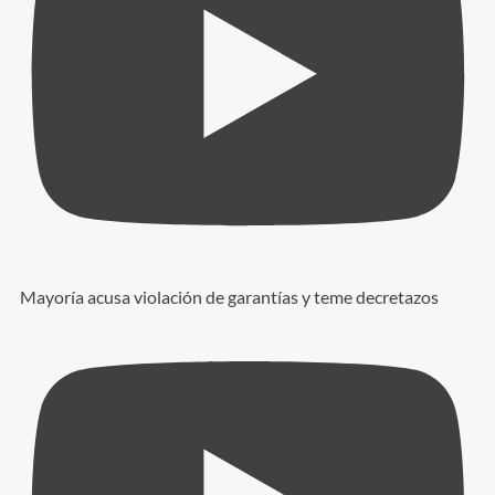
Mayoría acusa violación de garantías y teme decretazos