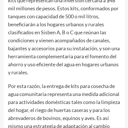
kits que representan una inversión cercana a $48
mil millones de pesos. Estos kits, conformados por
tanques con capacidad de 500 o mil litros,
beneficiarán a los hogares urbanos y rurales
clasificados en Sisben A, B o C que reúnan las
condiciones y vienen acompañados de canales,
bajantes y accesorios para su instalación, y son una
herramienta complementaria para el fomento del
ahorro y uso eficiente del agua en hogares urbanos
y rurales.
Por esta razón, la entrega de kits para cosecha de
agua comunitaria representa una medida adicional
para actividades domésticas tales como la limpieza
del hogar, el riego de huertas caseras y para los
abrevaderos de bovinos, equinos y aves. Es así
mismo una estrategia de adaptación al cambio