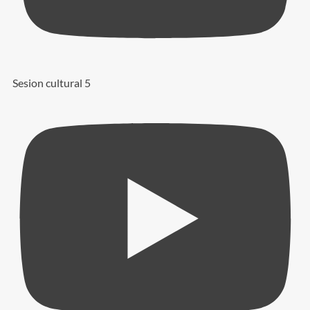
Sesion cultural 5