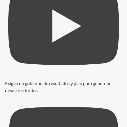
Exigen un gobierno de resultados y plan para gobernar
desde territorios