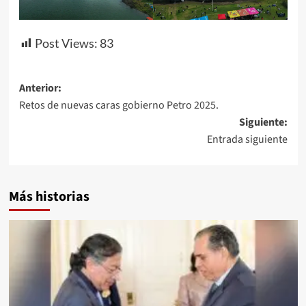
Post Views:
83
Navegación
Anterior:
Retos de nuevas caras gobierno Petro 2025.
de
Siguiente:
entradas
Entrada siguiente
Más historias