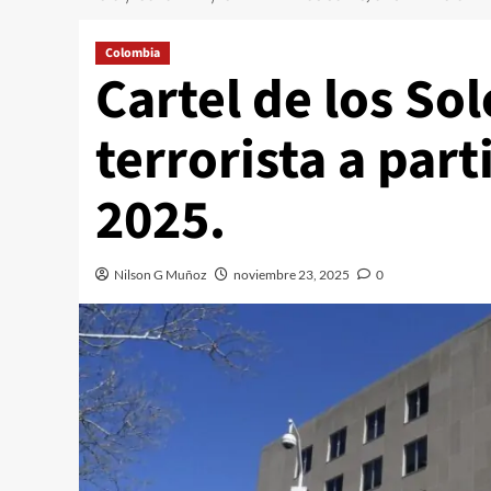
Colombia
Cartel de los So
terrorista a par
2025.
Nilson G Muñoz
noviembre 23, 2025
0