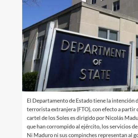
El Departamento de Estado tiene la intención d
terrorista extranjera (FTO), con efecto a parti
cartel de los Soles es dirigido por Nicolás Mad
que han corrompido al ejército, los servicios de 
Ni Maduro ni sus compinches representan al gob