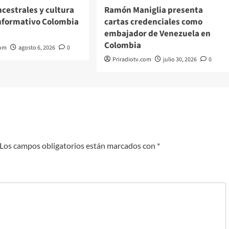
cestrales y cultura
Ramón Maniglia presenta
Informativo Colombia
cartas credenciales como
embajador de Venezuela en
Colombia
com
agosto 6, 2026
0
Priradiotv.com
julio 30, 2026
0
Los campos obligatorios están marcados con
*