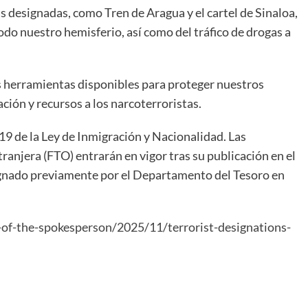
s designadas, como Tren de Aragua y el cartel de Sinaloa,
todo nuestro hemisferio, así como del tráfico de drogas a
s herramientas disponibles para proteger nuestros
ción y recursos a los narcoterroristas.
19 de la Ley de Inmigración y Nacionalidad. Las
anjera (FTO) entrarán en vigor tras su publicación en el
esignado previamente por el Departamento del Tesoro en
e-of-the-spokesperson/2025/11/terrorist-designations-