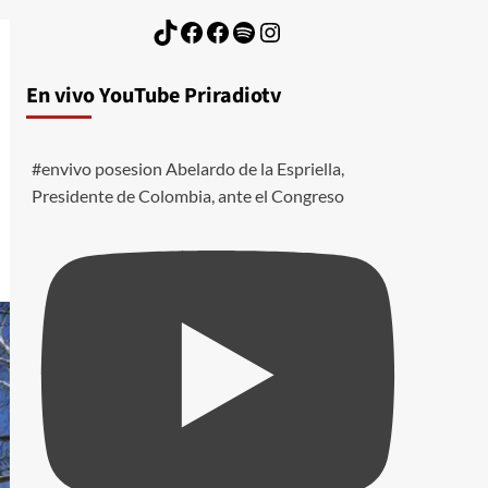
TikTok
Facebook
Facebook
Spotify
Instagram
En vivo YouTube Priradiotv
#envivo posesion Abelardo de la Espriella,
Presidente de Colombia, ante el Congreso