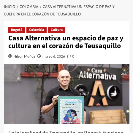
INICIO
COLOMBIA
CASA ALTERNATIVA UN ESPACIO DE PAZ Y
CULTURA EN EL CORAZÓN DE TEUSAQUILLO
Bogotá
Colombia
Cultura
Casa Alternativa un espacio de paz y
cultura en el corazón de Teusaquillo
Nilson Muñoz
marzo 6, 2026
0
En la localidad de Teusaquillo, en Bogotá, funciona