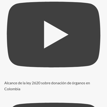
Alcance de la ley 2620 sobre donación de órganos en
Colombia