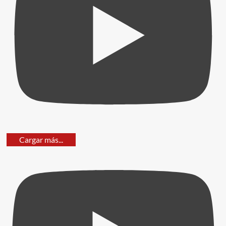
Cargar más...