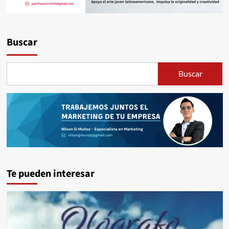
Buscar
Buscar
Te pueden interesar