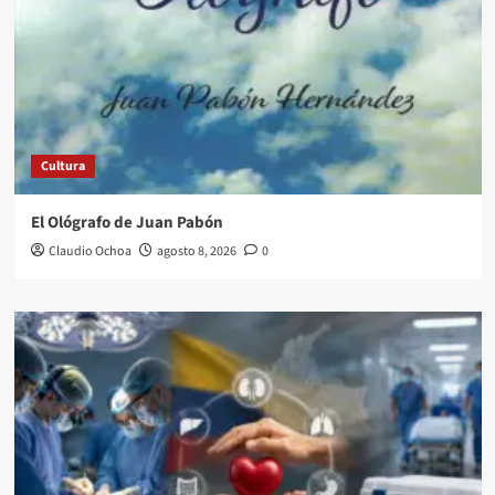
Cultura
El Ológrafo de Juan Pabón
Claudio Ochoa
agosto 8, 2026
0