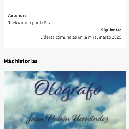
Navegación
Anterior:
Taekwondo por la Paz
de
Siguiente:
entradas
Líderes comunales en la mira, marzo 2026
Más historias