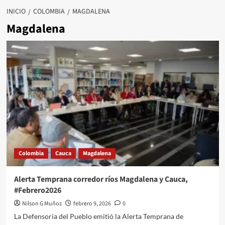
INICIO
COLOMBIA
MAGDALENA
Magdalena
Colombia
Cauca
Magdalena
Alerta Temprana corredor ríos Magdalena y Cauca,
#Febrero2026
Nilson G Muñoz
febrero 9, 2026
0
La Defensoría del Pueblo emitió la Alerta Temprana de