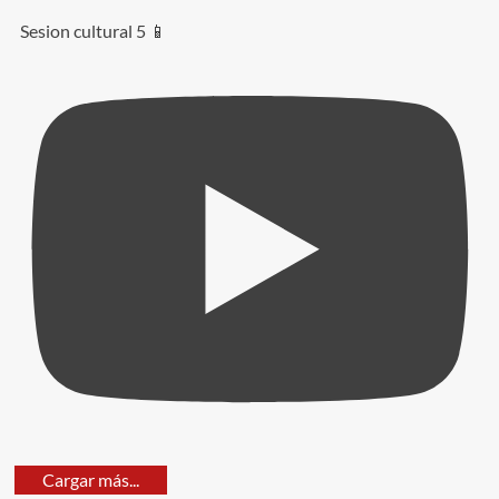
Sesion cultural 5 📱
Cargar más...