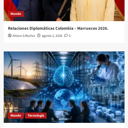
Mundo
Relaciones Diplomáticas Colombia – Marruecos 2026.
Nilson G Muñoz
agosto 2, 2026
0
Mundo
Tecnología