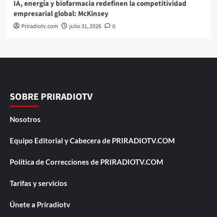
IA, energía y biofarmacia redefinen la competitividad
empresarial global: McKinsey
Priradiotv.com
julio 31, 2026
0
SOBRE PRIRADIOTV
Nosotros
Equipo Editorial y Cabecera de PRIRADIOTV.COM
Política de Correcciones de PRIRADIOTV.COM
Tarifas y servicios
Únete a Priradiotv