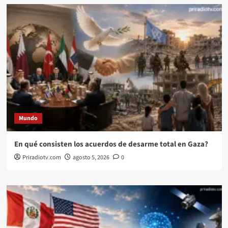
Mundo
En qué consisten los acuerdos de desarme total en Gaza?
Priradiotv.com
agosto 5, 2026
0