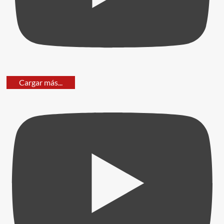
Cargar más...