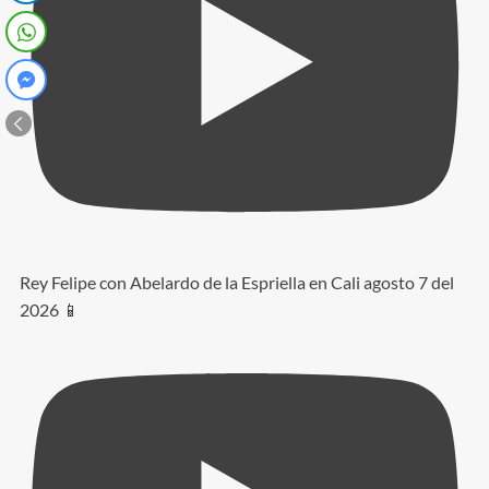
Rey Felipe con Abelardo de la Espriella en Cali agosto 7 del
2026 📱