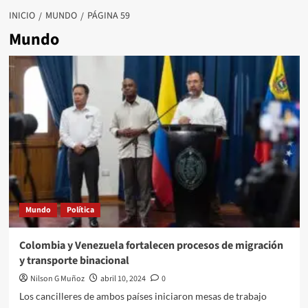
INICIO
MUNDO
PÁGINA 59
Mundo
Mundo
Política
Colombia y Venezuela fortalecen procesos de migración
y transporte binacional
Nilson G Muñoz
abril 10, 2024
0
Los cancilleres de ambos países iniciaron mesas de trabajo