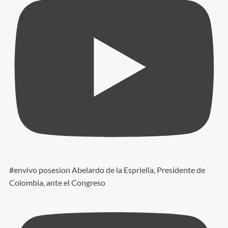
#envivo posesion Abelardo de la Espriella, Presidente de
Colombia, ante el Congreso