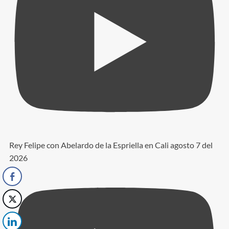
Rey Felipe con Abelardo de la Espriella en Cali agosto 7 del
2026