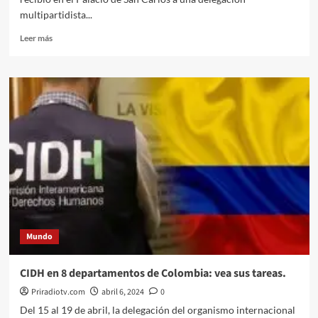
multipartidista...
Leer
Leer más
más
sobre
Compromiso
de
Suiza
con
paz
total
en
Colombia
Mundo
CIDH en 8 departamentos de Colombia: vea sus tareas.
Priradiotv.com
abril 6, 2024
0
Del 15 al 19 de abril, la delegación del organismo internacional