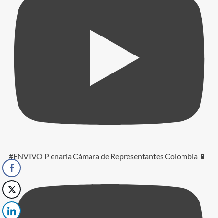
#ENVIVO P enaria Cámara de Representantes Colombia 📱