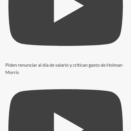
Piden renunciar al día de salario y critican gasto de Holman
Morris