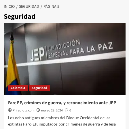
INICIO
SEGURIDAD
PÁGINA 5
Seguridad
Colombia
Seguridad
Farc EP, crimines de guerra, y reconocimiento ante JEP
Priradiotv.com
marzo 23, 2024
0
Los ocho antiguos miembros del Bloque Occidental de las
extintas Farc-EP, imputados por crímenes de guerra y de lesa