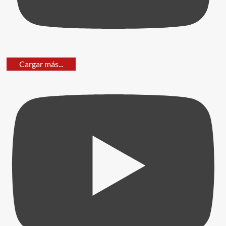
Cargar más...