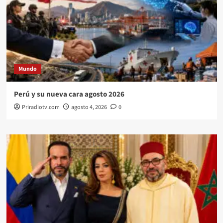
Mundo
Perú y su nueva cara agosto 2026
Priradiotv.com
agosto 4, 2026
0