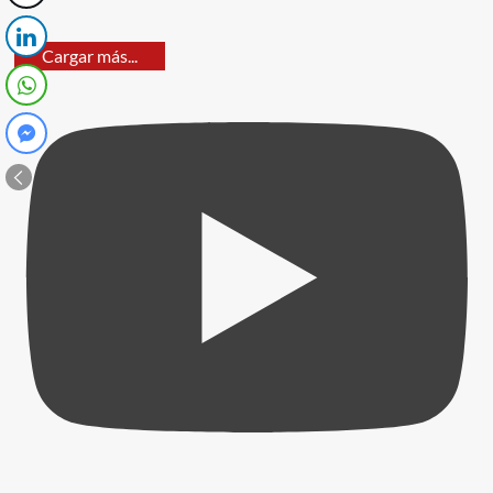
Cargar más...