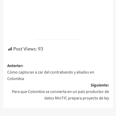
Post Views:
93
Navegación
Anterior:
Cómo capturan a zar del contrabando y aliados en
de
Colombia
entradas
Siguiente:
Para que Colombia se convierta en un país productor de
datos MinTIC prepara proyecto de ley