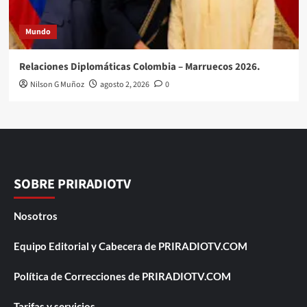
Mundo
Relaciones Diplomáticas Colombia – Marruecos 2026.
Nilson G Muñoz
agosto 2, 2026
0
SOBRE PRIRADIOTV
Nosotros
Equipo Editorial y Cabecera de PRIRADIOTV.COM
Política de Correcciones de PRIRADIOTV.COM
Tarifas y servicios