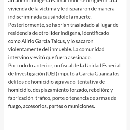
al cabildo indígena Palmar Imbi, se dirigieron a la
vivienda de la víctima y le dispararon de manera
indiscriminada causándole la muerte.
Posteriormente, se habrían trasladado al lugar de
residencia de otro líder indígena, identificado
como Alirio García Taicus, y lo sacaron
violentamente del inmueble. La comunidad
intervino y evitó que fuera asesinado.
Por todo lo anterior, un fiscal de la Unidad Especial
de Investigación (UEI) imputó a García Guanga los
delitos de homicidio agravado, tentativa de
homicidio, desplazamiento forzado, rebelión; y
fabricación, tráfico, porte o tenencia de armas de
fuego, accesorios, partes o municiones.