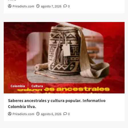
Priradiotv.com
agosto 7, 2026
0
Colombia
Cultura
Saberes ancestrales y cultura popular. Informativo
Colombia Viva.
Priradiotv.com
agosto 6, 2026
0