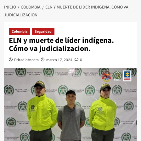
INICIO
COLOMBIA
ELN Y MUERTE DE LÍDER INDÍGENA. CÓMO VA
JUDICIALIZACION.
Colombia
Seguridad
ELN y muerte de líder indígena.
Cómo va judicializacion.
Priradiotv.com
marzo 17, 2024
0