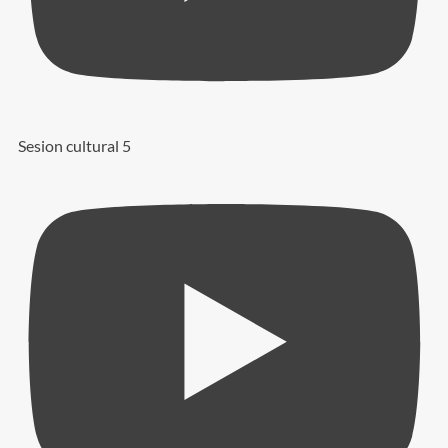
Sesion cultural 5