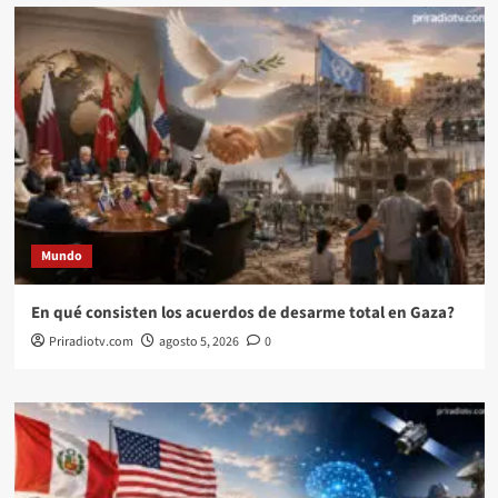
Mundo
En qué consisten los acuerdos de desarme total en Gaza?
Priradiotv.com
agosto 5, 2026
0