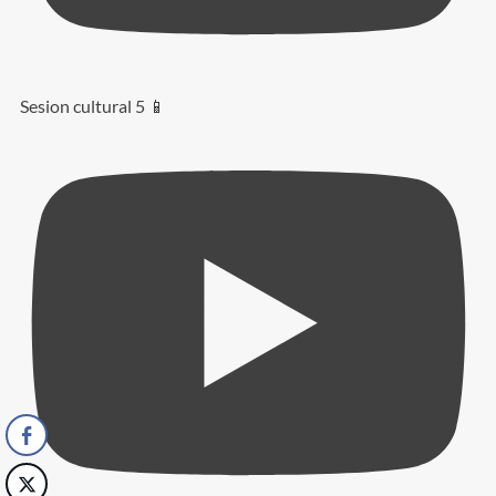
Sesion cultural 5 📱