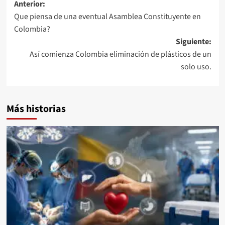
Navegación
Anterior:
Que piensa de una eventual Asamblea Constituyente en
de
Colombia?
entradas
Siguiente:
Así comienza Colombia eliminación de plásticos de un
solo uso.
Más historias