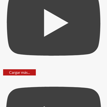
Cargar más...