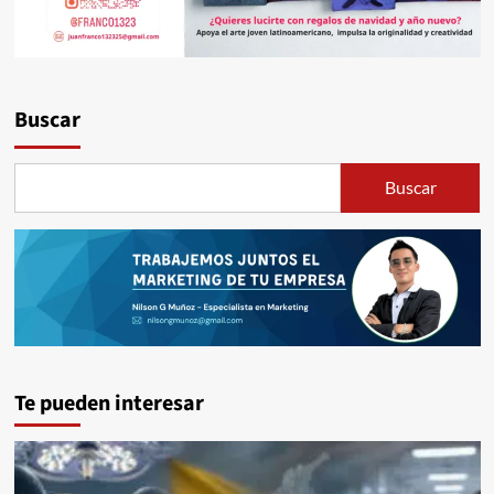
Buscar
Buscar
Te pueden interesar