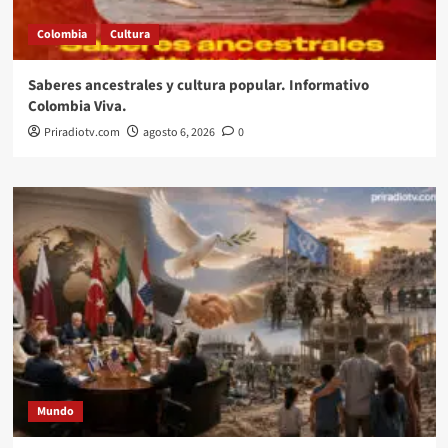
Colombia
Cultura
Saberes ancestrales y cultura popular. Informativo
Colombia Viva.
Priradiotv.com
agosto 6, 2026
0
Mundo