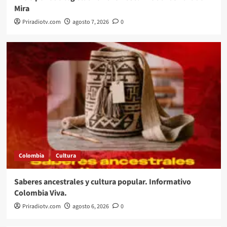
Mira
Priradiotv.com
agosto 7, 2026
0
Colombia
Cultura
Saberes ancestrales y cultura popular. Informativo
Colombia Viva.
Priradiotv.com
agosto 6, 2026
0