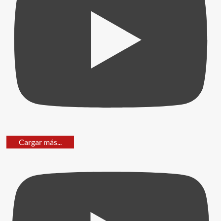
Cargar más...