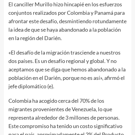
El canciller Murillo hizo hincapié en los esfuerzos
conjuntos realizados por Colombia y Panamá para
afrontar este desafío, desmintiendo rotundamente
la idea de que se haya abandonado a la población
en la región del Darién.
«El desafío de la migración trasciende a nuestros
dos países. Es un desafío regional y global. Y no
aceptamos que se diga que hemos abandonado a la
población en el Darién, porque no es así», afirmó el
jefe diplomático (e).
Colombia ha acogido cerca del 70% de los
migrantes provenientes de Venezuela, lo que
representa alrededor de 3 millones de personas.
Este compromiso ha tenido un costo significativo
para el país, aproximadamente el 2% del Producto