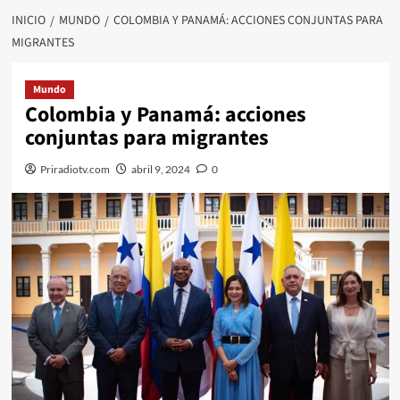
INICIO
MUNDO
COLOMBIA Y PANAMÁ: ACCIONES CONJUNTAS PARA
MIGRANTES
Mundo
Colombia y Panamá: acciones
conjuntas para migrantes
Priradiotv.com
abril 9, 2024
0