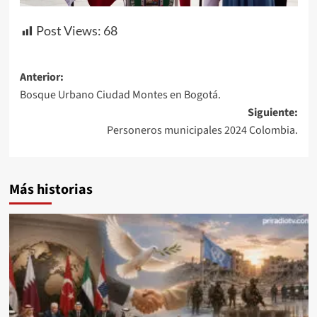
Post Views:
68
Navegación
Anterior:
Bosque Urbano Ciudad Montes en Bogotá.
de
Siguiente:
entradas
Personeros municipales 2024 Colombia.
Más historias