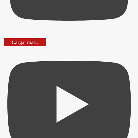
Cargar más...