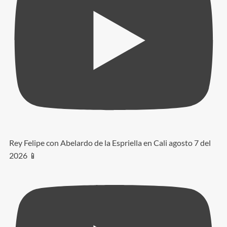
Rey Felipe con Abelardo de la Espriella en Cali agosto 7 del
2026 📱