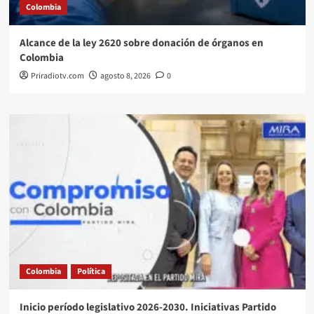
Colombia
Alcance de la ley 2620 sobre donación de órganos en
Colombia
Priradiotv.com
agosto 8, 2026
0
Colombia
Política
Inicio período legislativo 2026-2030. Iniciativas Partido