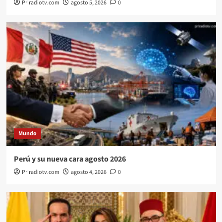
Priradiotv.com
agosto 5, 2026
0
Mundo
Perú y su nueva cara agosto 2026
Priradiotv.com
agosto 4, 2026
0