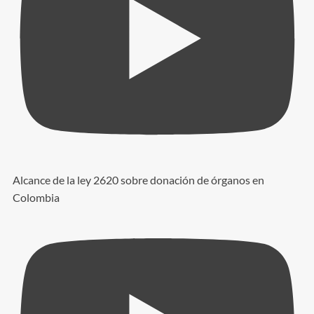
Alcance de la ley 2620 sobre donación de órganos en
Colombia