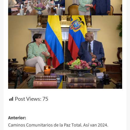
Post Views:
75
Navegación
Anterior:
Caminos Comunitarios de la Paz Total. Así van 2024.
de