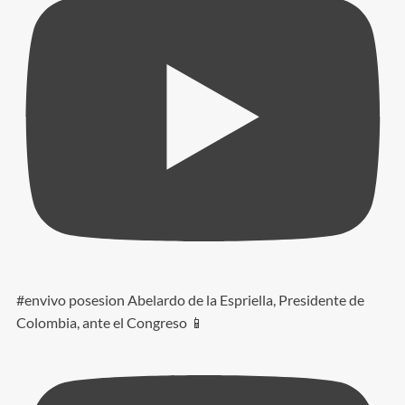
#envivo posesion Abelardo de la Espriella, Presidente de
Colombia, ante el Congreso 📱