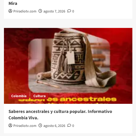
Mira
Priradiotv.com
agosto 7, 2026
0
Colombia
Cultura
Saberes ancestrales y cultura popular. Informativo
Colombia Viva.
Priradiotv.com
agosto 6, 2026
0