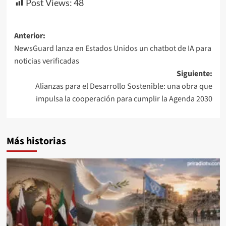
Post Views:
48
Navegación
Anterior:
NewsGuard lanza en Estados Unidos un chatbot de IA para
de
noticias verificadas
entradas
Siguiente:
Alianzas para el Desarrollo Sostenible: una obra que
impulsa la cooperación para cumplir la Agenda 2030
Más historias