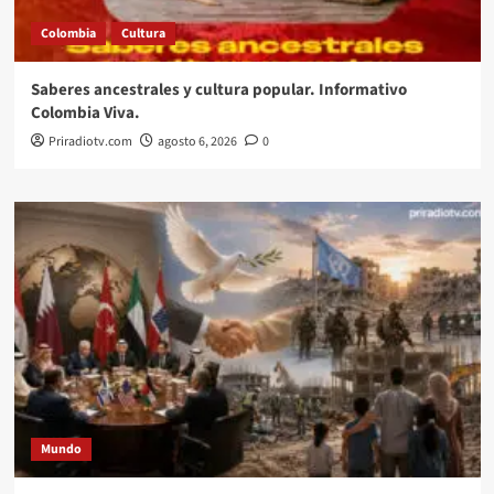
Colombia
Cultura
Saberes ancestrales y cultura popular. Informativo
Colombia Viva.
Priradiotv.com
agosto 6, 2026
0
Mundo