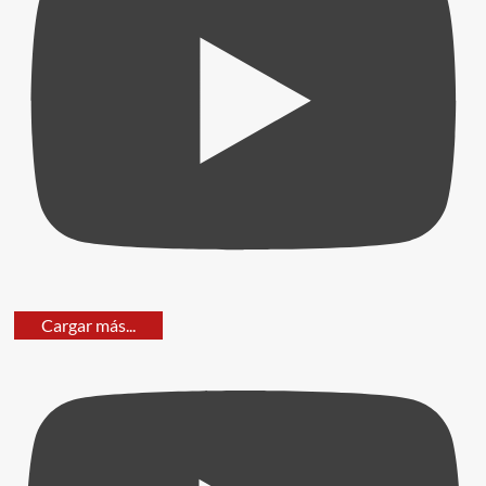
Cargar más...