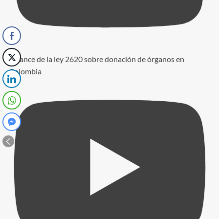
Alcance de la ley 2620 sobre donación de órganos en
Colombia