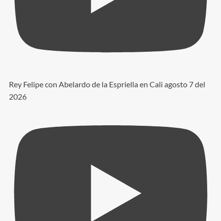
Rey Felipe con Abelardo de la Espriella en Cali agosto 7 del
2026