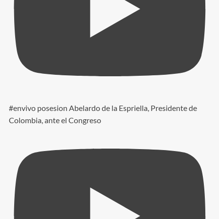
#envivo posesion Abelardo de la Espriella, Presidente de
Colombia, ante el Congreso