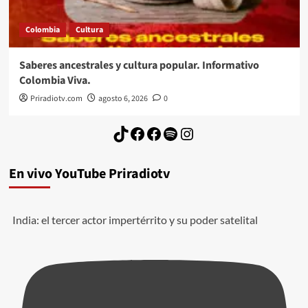
Colombia
Cultura
Saberes ancestrales y cultura popular. Informativo
Colombia Viva.
Priradiotv.com
agosto 6, 2026
0
TikTok
Facebook
Facebook
Spotify
Instagram
En vivo YouTube Priradiotv
India: el tercer actor impertérrito y su poder satelital