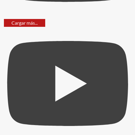
Cargar más...