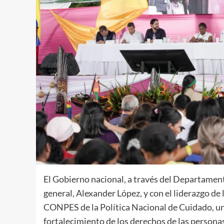
El Gobierno nacional, a través del Departamen
general, Alexander López, y con el liderazgo de 
CONPES de la Política Nacional de Cuidado, un h
fortalecimiento de los derechos de las personas