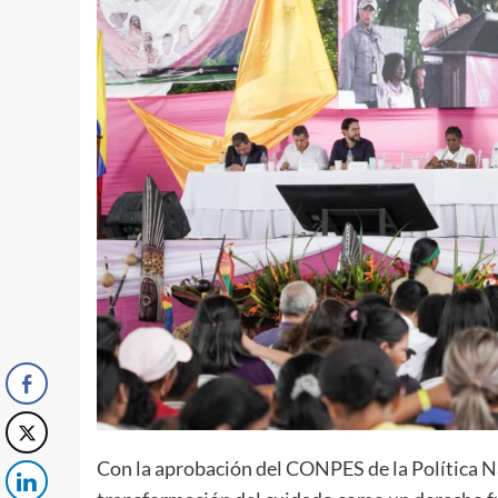
Con la aprobación del CONPES de la Política N