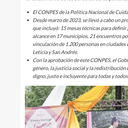
El CONPES de la Política Nacional de Cuida
Desde marzo de 2023, se llevó a cabo un proc
que incluyó: 15 mesas técnicas para definir
alcance en 17 municipios, 21 encuentros po
vinculación de 1.200 personas en ciudades 
Leticia y San Andrés.
Con la aprobación de este CONPES, el Gobi
género, la justicia social y la redistribuci
digno, justo e incluyente para todas y todos