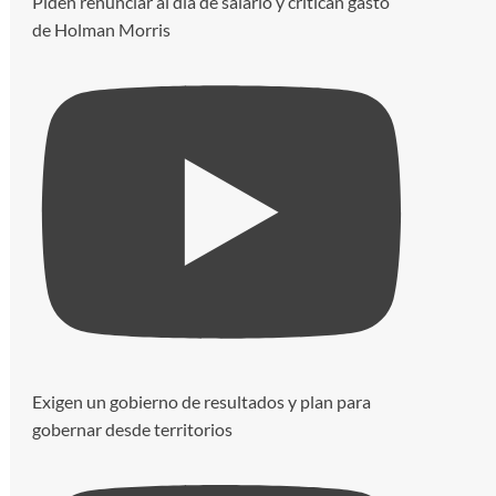
Piden renunciar al día de salario y critican gasto
de Holman Morris
Exigen un gobierno de resultados y plan para
gobernar desde territorios