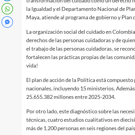
transformación del cuidado como un derecho fun
la Igualdad y el Departamento Nacional de Plan
Maya, atiende al programa de gobierno y Plan 
La organización social del cuidado en Colombia e
derechos de las personas cuidadoras y de quien
el trabajo de las personas cuidadoras, se recon
fortalecen las prácticas propias de las comuni
vida!
El plan de acción de la Política está compuest
nacionales, incluyendo 15 ministerios. Además,
25.655.382 millones entre 2025-2034.
Por otro lado, este diagnóstico sobre las neces
técnicas, cuatro estudios cualitativos en dieci
más de 1.200 personas en seis regiones del país