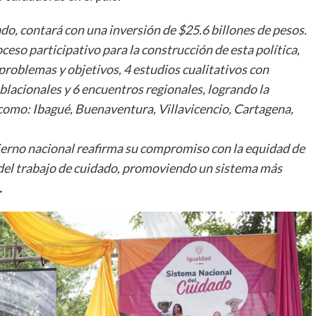
do, contará con una inversión de $25.6 billones de pesos.
eso participativo para la construcción de esta política,
 problemas y objetivos, 4 estudios cualitativos con
blacionales y 6 encuentros regionales, logrando la
como: Ibagué, Buenaventura, Villavicencio, Cartagena,
erno nacional reafirma su compromiso con la equidad de
ón del trabajo de cuidado, promoviendo un sistema más
.