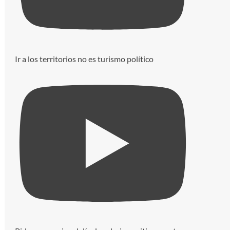
Ir a los territorios no es turismo político