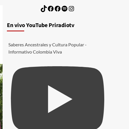
TikTok
Facebook
Facebook
Spotify
Instagram
En vivo YouTube Priradiotv
Saberes Ancestrales y Cultura Popular -
Informativo Colombia Viva