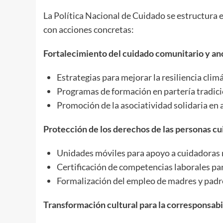
La Política Nacional de Cuidado se estructura 
con acciones concretas:
Fortalecimiento del cuidado comunitario y anc
Estrategias para mejorar la resiliencia climá
Programas de formación en partería tradici
Promoción de la asociatividad solidaria en 
Protección de los derechos de las personas cu
Unidades móviles para apoyo a cuidadoras
Certificación de competencias laborales pa
Formalización del empleo de madres y padr
Transformación cultural para la corresponsabi