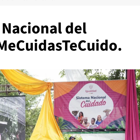
 Nacional del
#MeCuidasTeCuido.