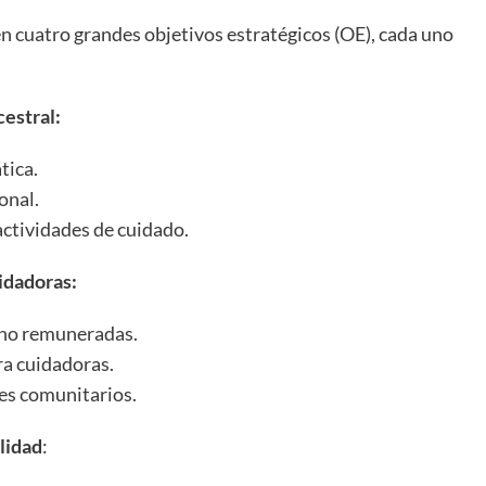
en cuatro grandes objetivos estratégicos (OE), cada uno
estral:
tica.
onal.
actividades de cuidado.
idadoras:
 no remuneradas.
ra cuidadoras.
es comunitarios.
lidad
: