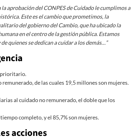
 la aprobación del CONPES de Cuidado le cumplimos a
stórica. Este es el cambio que prometimos, la
alitario del gobierno del Cambio, que ha ubicado la
d humana en el centro de la gestión pública. Estamos
y de quienes se dedican a cuidar a los demás…”
gencia
rioritario.
o remunerado, de las cuales 19,5 millones son mujeres.
arias al cuidado no remunerado, el doble que los
 tiempo completo, y el 85,7% son mujeres.
les acciones