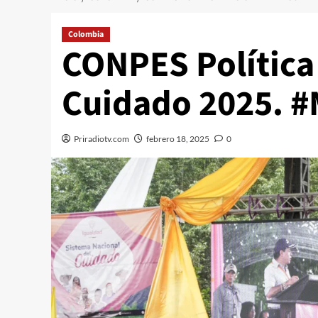
Colombia
CONPES Política
Cuidado 2025. 
Priradiotv.com
febrero 18, 2025
0