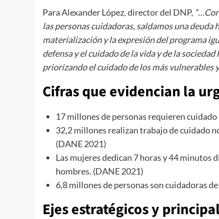
Para Alexander López, director del DNP,
“…Con
las personas cuidadoras, saldamos una deuda hi
materialización y la expresión del programa igu
defensa y el cuidado de la vida y de la socieda
priorizando el cuidado de los más vulnerables 
Cifras que evidencian la ur
17 millones de personas requieren cuidado p
32,2 millones realizan trabajo de cuidado n
(DANE 2021)
Las mujeres dedican 7 horas y 44 minutos di
hombres. (DANE 2021)
6,8 millones de personas son cuidadoras de
Ejes estratégicos y principa