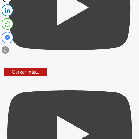
Cargar más...