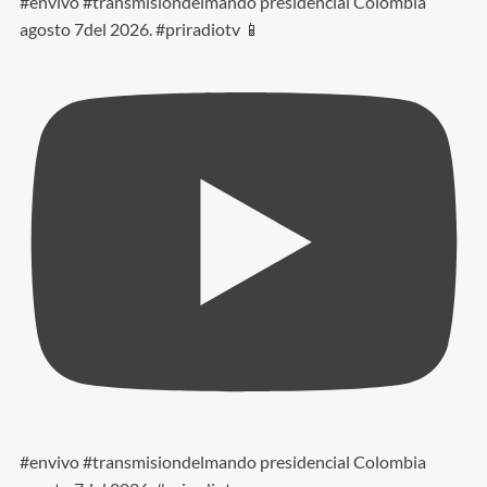
#envivo #transmisiondelmando presidencial Colombia
agosto 7del 2026. #priradiotv 📱
#envivo #transmisiondelmando presidencial Colombia