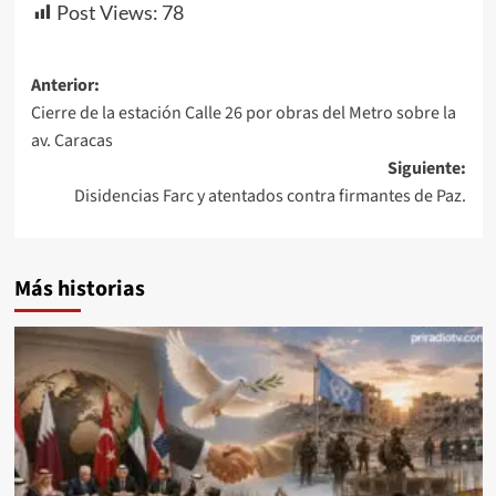
Post Views:
78
Navegación
Anterior:
Cierre de la estación Calle 26 por obras del Metro sobre la
de
av. Caracas
entradas
Siguiente:
Disidencias Farc y atentados contra firmantes de Paz.
Más historias