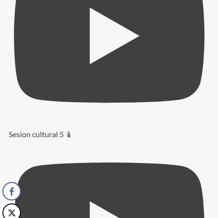
Sesion cultural 5 📱