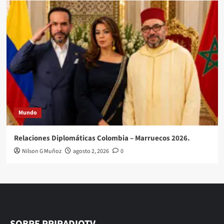
Mundo
Relaciones Diplomáticas Colombia – Marruecos 2026.
Nilson G Muñoz
agosto 2, 2026
0