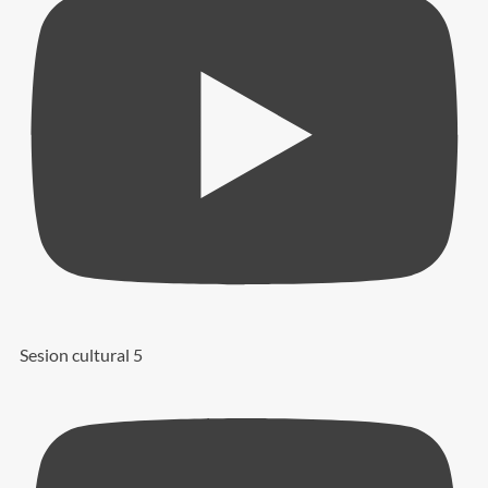
Sesion cultural 5