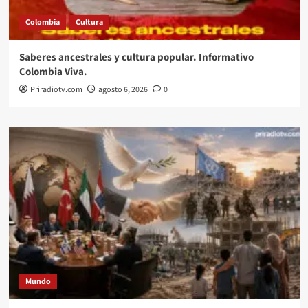
Colombia
Cultura
Saberes ancestrales y cultura popular. Informativo
Colombia Viva.
Priradiotv.com
agosto 6, 2026
0
Mundo