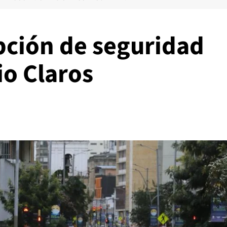
pción de seguridad
io Claros