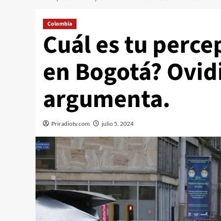
Colombia
Cuál es tu perce
en Bogotá? Ovid
argumenta.
Priradiotv.com
julio 5, 2024