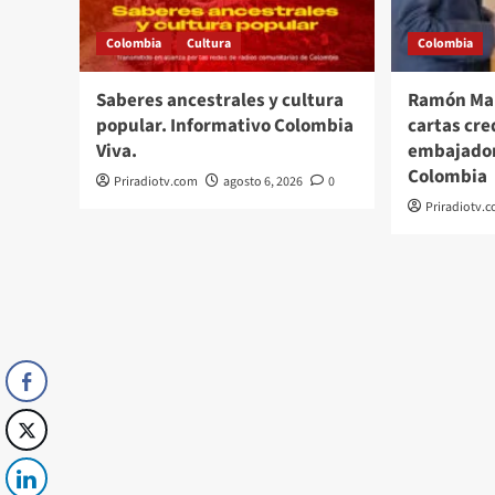
Colombia
Cultura
Colombia
Saberes ancestrales y cultura
Ramón Man
popular. Informativo Colombia
cartas cr
Viva.
embajador
Colombia
Priradiotv.com
agosto 6, 2026
0
Priradiotv.