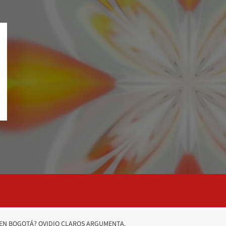
 EN BOGOTÁ? OVIDIO CLAROS ARGUMENTA.