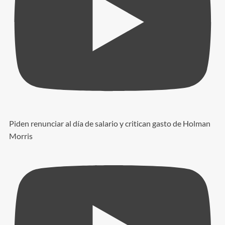
Piden renunciar al día de salario y critican gasto de Holman
Morris