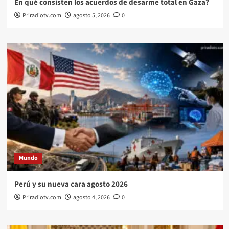
En qué consisten los acuerdos de desarme total en Gaza?
Priradiotv.com
agosto 5, 2026
0
Mundo
Perú y su nueva cara agosto 2026
Priradiotv.com
agosto 4, 2026
0