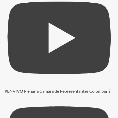
#ENVIVO P enaria Cámara de Representantes Colombia 📱