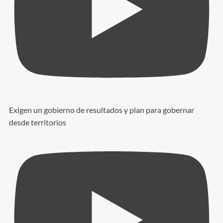
Exigen un gobierno de resultados y plan para gobernar
desde territorios