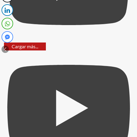
Cargar más...