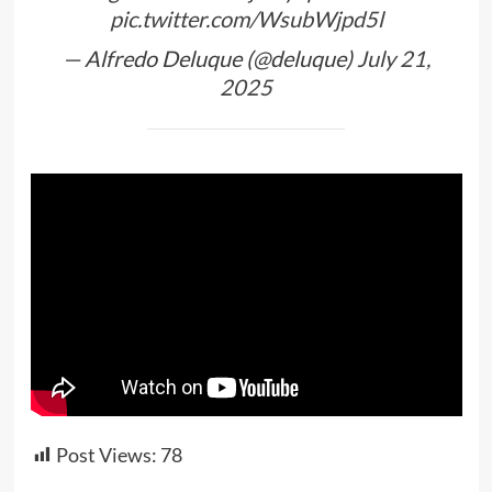
pic.twitter.com/WsubWjpd5l
— Alfredo Deluque (@deluque)
July 21,
2025
Post Views:
78