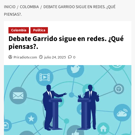
INICIO
COLOMBIA
DEBATE GARRIDO SIGUE EN REDES. ¿QUÉ
PIENSAS?.
Colombia
Política
Debate Garrido sigue en redes. ¿Qué
piensas?.
Priradiotv.com
julio 24, 2025
0