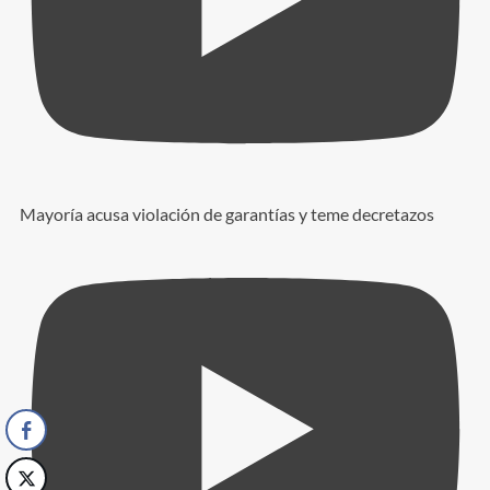
Mayoría acusa violación de garantías y teme decretazos