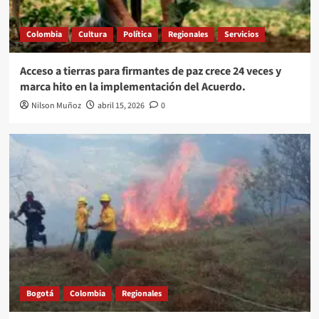
Colombia
Cultura
Política
Regionales
Servicios
Acceso a tierras para firmantes de paz crece 24 veces y
marca hito en la implementación del Acuerdo.
Nilson Muñoz
abril 15, 2026
0
Bogotá
Colombia
Regionales