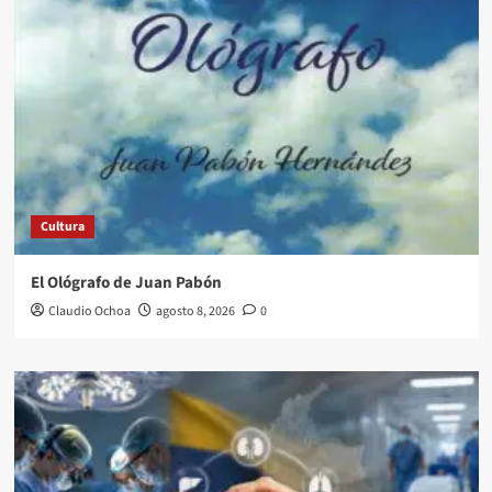
Cultura
El Ológrafo de Juan Pabón
Claudio Ochoa
agosto 8, 2026
0