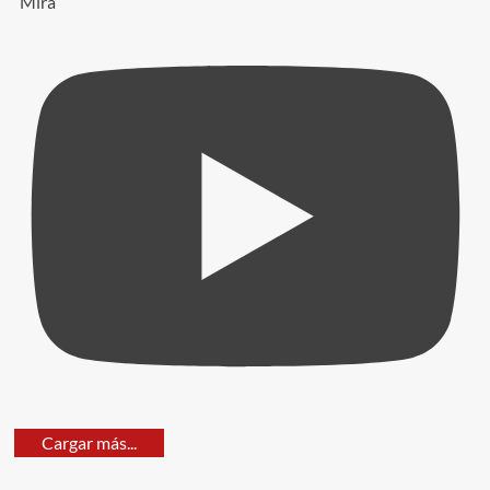
Mira
Cargar más...