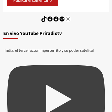
TikTok
Facebook
Facebook
Spotify
Instagram
En vivo YouTube Priradiotv
India: el tercer actor impertérrito y su poder satelital