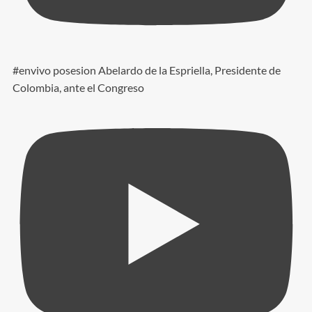
#envivo posesion Abelardo de la Espriella, Presidente de
Colombia, ante el Congreso