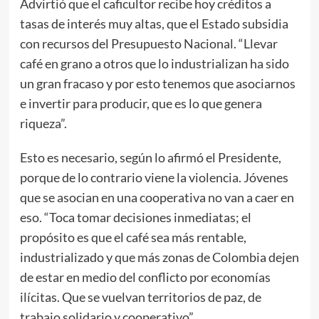
Advirtió que el caficultor recibe hoy créditos a
tasas de interés muy altas, que el Estado subsidia
con recursos del Presupuesto Nacional. “Llevar
café en grano a otros que lo industrializan ha sido
un gran fracaso y por esto tenemos que asociarnos
e invertir para producir, que es lo que genera
riqueza”.
Esto es necesario, según lo afirmó el Presidente,
porque de lo contrario viene la violencia. Jóvenes
que se asocian en una cooperativa no van a caer en
eso. “Toca tomar decisiones inmediatas; el
propósito es que el café sea más rentable,
industrializado y que más zonas de Colombia dejen
de estar en medio del conflicto por economías
ilícitas. Que se vuelvan territorios de paz, de
trabajo solidario y cooperativo”.