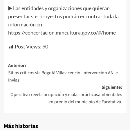
▶️ Las entidades y organizaciones que quieran
presentar sus proyectos podrán encontrar toda la
información en
https://concertacion.mincultura.gov.co/#/home
Post Views:
90
Navegación
Anterior:
Sitios críticos vía Bogotá Villavicencio. Intervención ANI e
de
Invias.
entradas
Siguiente:
Operativo revela ocupación y malas prácticasambientales
en predio del municipio de Facatativá.
Más historias