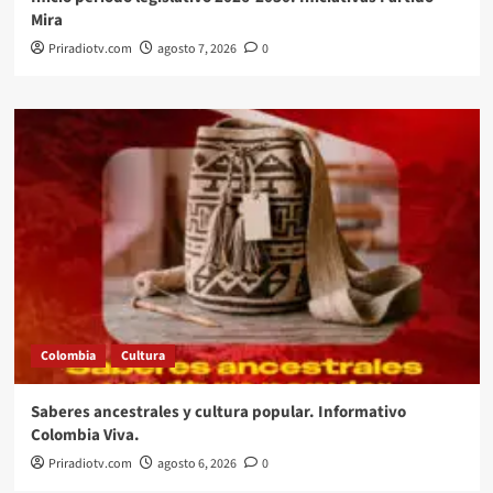
Mira
Priradiotv.com
agosto 7, 2026
0
Colombia
Cultura
Saberes ancestrales y cultura popular. Informativo
Colombia Viva.
Priradiotv.com
agosto 6, 2026
0