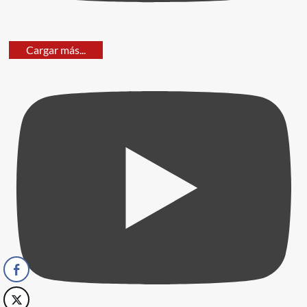
Cargar más...