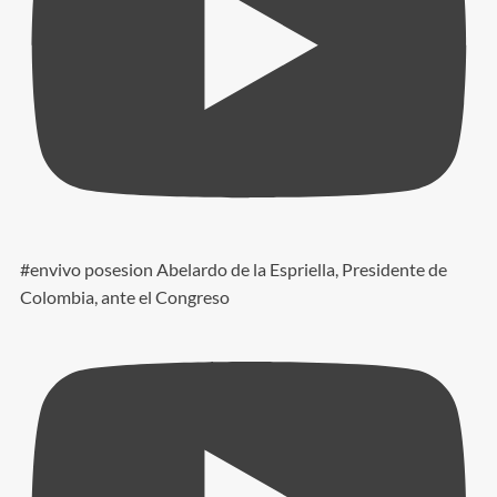
#envivo posesion Abelardo de la Espriella, Presidente de
Colombia, ante el Congreso