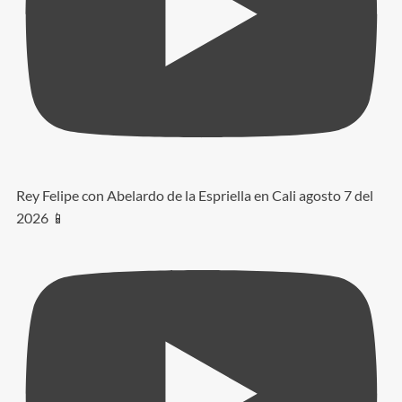
Rey Felipe con Abelardo de la Espriella en Cali agosto 7 del
2026 📱