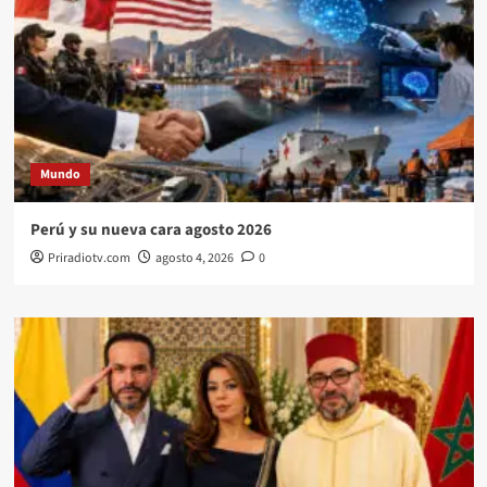
Mundo
Perú y su nueva cara agosto 2026
Priradiotv.com
agosto 4, 2026
0