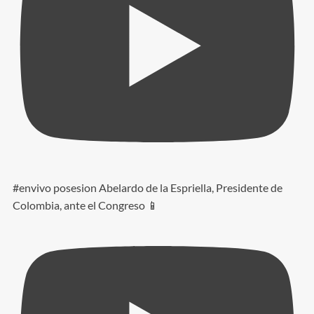
#envivo posesion Abelardo de la Espriella, Presidente de
Colombia, ante el Congreso 📱