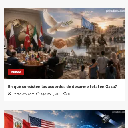
Mundo
En qué consisten los acuerdos de desarme total en Gaza?
Priradiotv.com
agosto 5, 2026
0