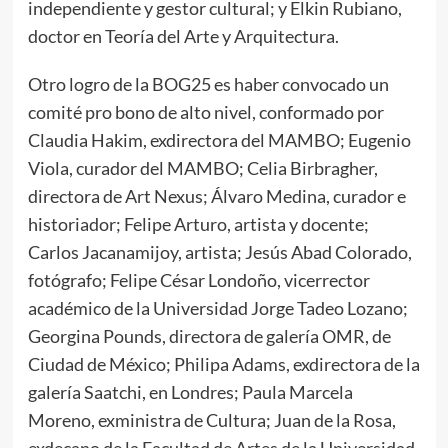
independiente y gestor cultural; y Elkin Rubiano,
doctor en Teoría del Arte y Arquitectura.
Otro logro de la BOG25 es haber convocado un
comité pro bono de alto nivel, conformado por
Claudia Hakim, exdirectora del MAMBO; Eugenio
Viola, curador del MAMBO; Celia Birbragher,
directora de Art Nexus; Álvaro Medina, curador e
historiador; Felipe Arturo, artista y docente;
Carlos Jacanamijoy, artista; Jesús Abad Colorado,
fotógrafo; Felipe César Londoño, vicerrector
académico de la Universidad Jorge Tadeo Lozano;
Georgina Pounds, directora de galería OMR, de
Ciudad de México; Philipa Adams, exdirectora de la
galería Saatchi, en Londres; Paula Marcela
Moreno, exministra de Cultura; Juan de la Rosa,
exdecano de la Facultad de Artes de la Universidad