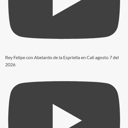
Rey Felipe con Abelardo de la Espriella en Cali agosto 7 del
2026