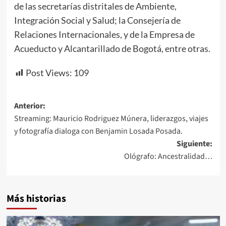
de las secretarías distritales de Ambiente,
Integración Social y Salud; la Consejería de
Relaciones Internacionales, y de la Empresa de
Acueducto y Alcantarillado de Bogotá, entre otras.
Post Views:
109
Navegación
Anterior:
Streaming: Mauricio Rodriguez Múnera, liderazgos, viajes
de
y fotografía dialoga con Benjamin Losada Posada.
entradas
Siguiente:
Ológrafo: Ancestralidad…
Más historias