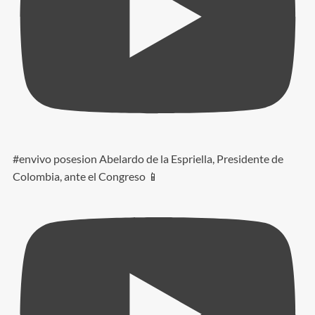
#envivo posesion Abelardo de la Espriella, Presidente de
Colombia, ante el Congreso 📱