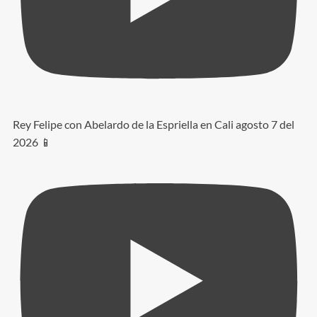
Rey Felipe con Abelardo de la Espriella en Cali agosto 7 del
2026 📱