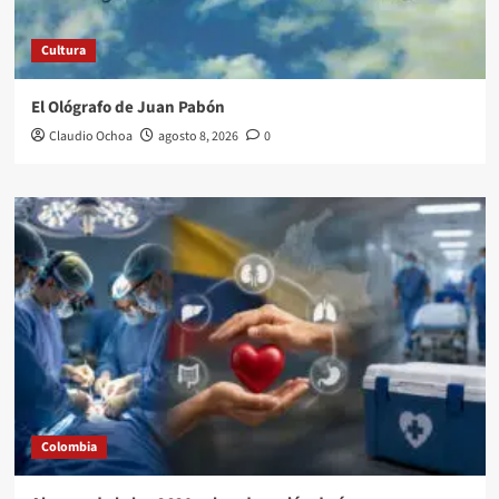
Cultura
El Ológrafo de Juan Pabón
Claudio Ochoa
agosto 8, 2026
0
Colombia