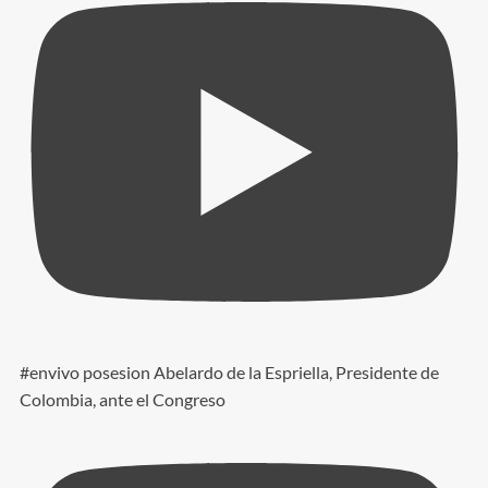
#envivo posesion Abelardo de la Espriella, Presidente de
Colombia, ante el Congreso