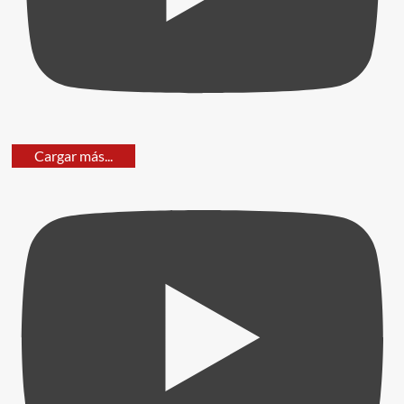
Cargar más...