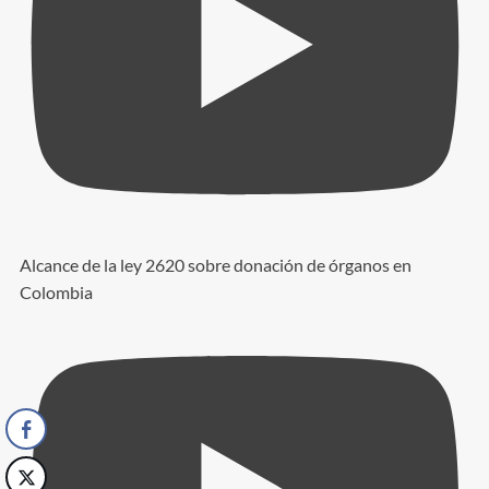
Alcance de la ley 2620 sobre donación de órganos en
Colombia