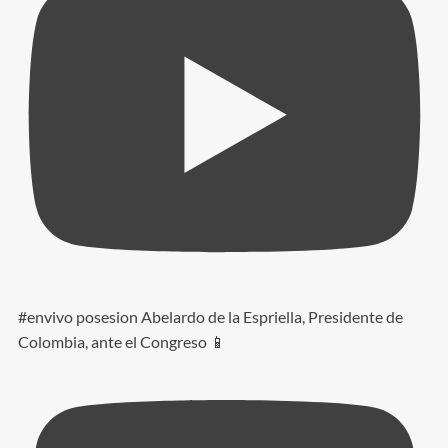
#envivo posesion Abelardo de la Espriella, Presidente de
Colombia, ante el Congreso 📱