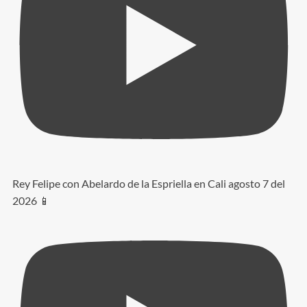
Rey Felipe con Abelardo de la Espriella en Cali agosto 7 del
2026 📱