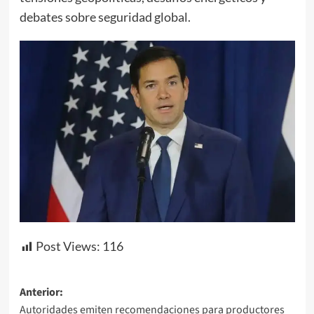
debates sobre seguridad global.
Post Views:
116
Navegación
Anterior:
Autoridades emiten recomendaciones para productores