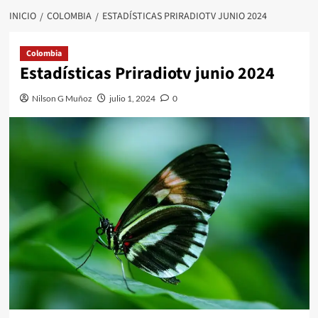
INICIO
COLOMBIA
ESTADÍSTICAS PRIRADIOTV JUNIO 2024
Colombia
Estadísticas Priradiotv junio 2024
Nilson G Muñoz
julio 1, 2024
0