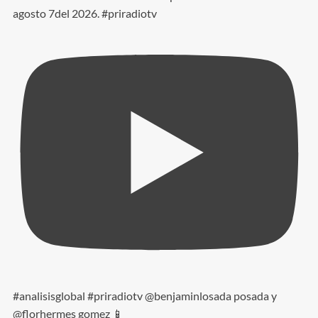
agosto 7del 2026. #priradiotv
#analisisglobal #priradiotv @benjaminlosada posada y
@florhermes gomez 📱