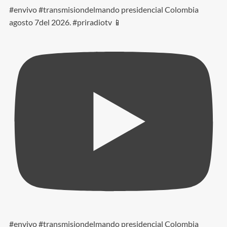
#envivo #transmisiondelmando presidencial Colombia
agosto 7del 2026. #priradiotv 📱
#envivo #transmisiondelmando presidencial Colombia