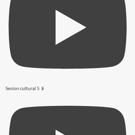
Sesion cultural 5 📱