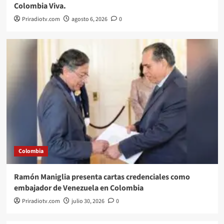
Colombia Viva.
Priradiotv.com
agosto 6, 2026
0
Colombia
Ramón Maniglia presenta cartas credenciales como
embajador de Venezuela en Colombia
Priradiotv.com
julio 30, 2026
0