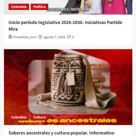
Colombia
Política
Inicio período legislativo 2026-2030. Iniciativas Partido
Mira
Priradiotv.com
agosto 7, 2026
0
Colombia
Cultura
Saberes ancestrales y cultura popular. Informativo