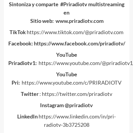
Sintoniza y comparte #Priradiotv multistreaming
en
Sitio web:
www.priradiotv.com
TikTok
https://www.tiktok.com/@priradiotv.com
Facebook:
https://www.facebook.com/priradiotv/
YouTube
Priradiotv1:
https://www.youtube.com/@priradiotv1
YouTube
Pri:
https://www.youtube.com/c/PRIRADIOTV
Twitter
:
https://twitter.com/priradiotv
Instagram
@priradiotv
LinkedIn
https://www.linkedin.com/in/pri-
radiotv-3b3725208