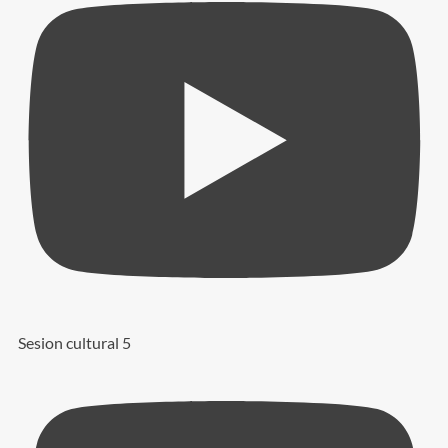
Sesion cultural 5