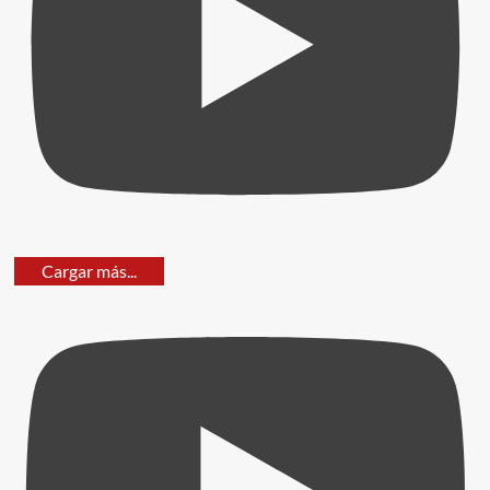
Cargar más...