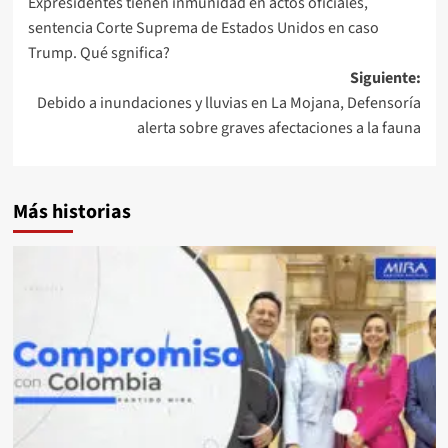
Expresidentes tienen inmunidad en actos oficiales,
de
sentencia Corte Suprema de Estados Unidos en caso
entradas
Trump. Qué sgnifica?
Siguiente:
Debido a inundaciones y lluvias en La Mojana, Defensoría
alerta sobre graves afectaciones a la fauna
Más historias