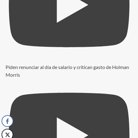
Piden renunciar al día de salario y critican gasto de Holman
Morris