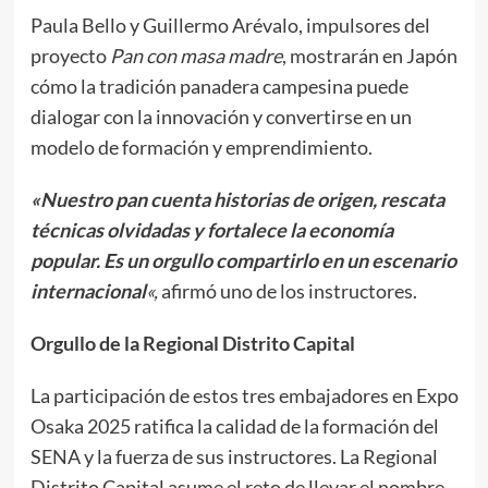
Paula Bello y Guillermo Arévalo, impulsores del
proyecto
Pan con masa madre
, mostrarán en Japón
cómo la tradición panadera campesina puede
dialogar con la innovación y convertirse en un
modelo de formación y emprendimiento.
«Nuestro pan cuenta historias de origen, rescata
técnicas olvidadas y fortalece la economía
popular. Es un orgullo compartirlo en un escenario
internacional
«,
afirmó uno de los instructores.
Orgullo de la Regional Distrito Capital
La participación de estos tres embajadores en Expo
Osaka 2025 ratifica la calidad de la formación del
SENA y la fuerza de sus instructores. La Regional
Distrito Capital asume el reto de llevar el nombre