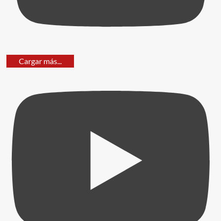
Cargar más...