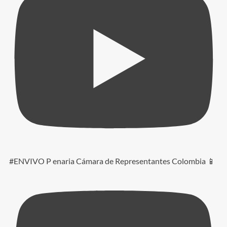
#ENVIVO P enaria Cámara de Representantes Colombia 📱