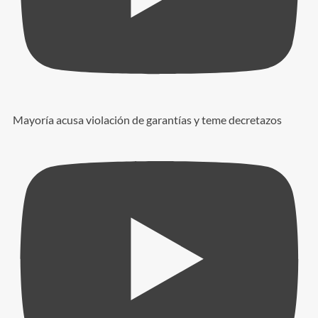
Mayoría acusa violación de garantías y teme decretazos