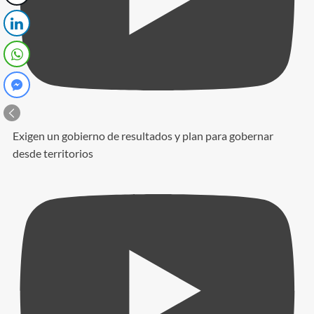
Exigen un gobierno de resultados y plan para gobernar
desde territorios