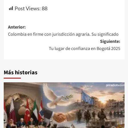
Post Views:
88
Navegación
Anterior:
Colombia en firme con jurisdicción agraria. Su significado
de
Siguiente:
entradas
Tu lugar de confianza en Bogotá 2025
Más historias