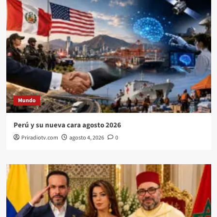
Mundo
Perú y su nueva cara agosto 2026
Priradiotv.com
agosto 4, 2026
0