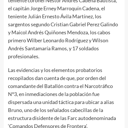
teniente coronel Néstor Andrés Cadena Bautista,
el capitán Jorge Erney Marroquín Cadena, el
teniente Julián Ernesto Ávila Martínez, los
sargentos segundo Cristian Gabriel Perez Galindo
y Maicol Andrés Quiñones Mendoza, los cabos
primero Wilber Leonardo Rodríguez y Wilson
Andrés Santamaría Ramos, y 17 soldados
profesionales.
Las evidencias y los elementos probatorios
recopilados dan cuenta de que, por orden del
comandante del Batallón contra el Narcotráfico
N°3, en inmediaciones de la población fue
dispersada una unidad táctica para ubicar a alias
Bruno, uno de los señalados cabecillas de la
estructura disidente de las Farc autodenominada
‘Comandos Defensores de Frontera’.