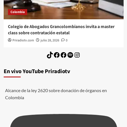
Colombia
Colegio de Abogados Grancolombianos invita a master
class sobre contratación estatal
Priradiotv.com
julio 28, 2026
0
TikTok
Facebook
Facebook
Spotify
Instagram
En vivo YouTube Priradiotv
Alcance de la ley 2620 sobre donación de órganos en
Colombia