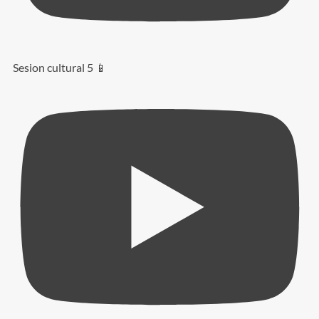
Sesion cultural 5 📱