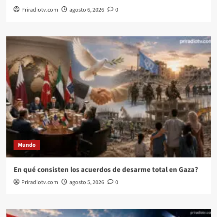
Priradiotv.com
agosto 6, 2026
0
Mundo
En qué consisten los acuerdos de desarme total en Gaza?
Priradiotv.com
agosto 5, 2026
0