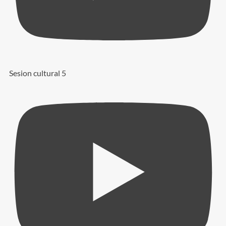
Sesion cultural 5