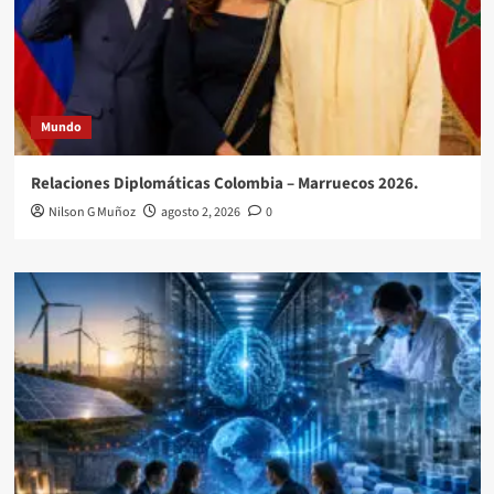
Mundo
Relaciones Diplomáticas Colombia – Marruecos 2026.
Nilson G Muñoz
agosto 2, 2026
0