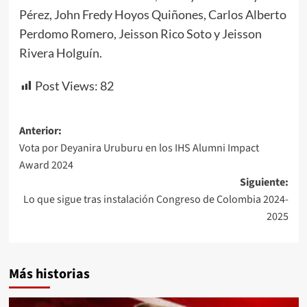
Pérez, John Fredy Hoyos Quiñones, Carlos Alberto
Perdomo Romero, Jeisson Rico Soto y Jeisson
Rivera Holguín.
Post Views:
82
Navegación
Anterior:
Vota por Deyanira Uruburu en los IHS Alumni Impact
de
Award 2024
entradas
Siguiente:
Lo que sigue tras instalación Congreso de Colombia 2024-
2025
Más historias