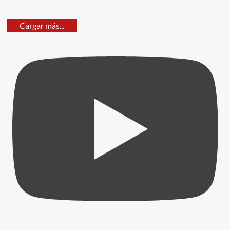
Cargar más...