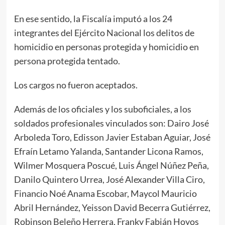
En ese sentido, la Fiscalía imputó a los 24
integrantes del Ejército Nacional los delitos de
homicidio en personas protegida y homicidio en
persona protegida tentado.
Los cargos no fueron aceptados.
Además de los oficiales y los suboficiales, a los
soldados profesionales vinculados son: Dairo José
Arboleda Toro, Edisson Javier Estaban Aguiar, José
Efraín Letamo Yalanda, Santander Licona Ramos,
Wilmer Mosquera Poscué, Luis Ángel Núñez Peña,
Danilo Quintero Urrea, José Alexander Villa Ciro,
Financio Noé Anama Escobar, Maycol Mauricio
Abril Hernández, Yeisson David Becerra Gutiérrez,
Robinson Beleño Herrera, Franky Fabián Hoyos