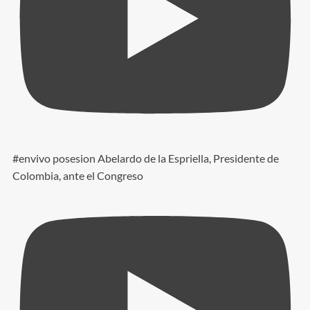
#envivo posesion Abelardo de la Espriella, Presidente de
Colombia, ante el Congreso