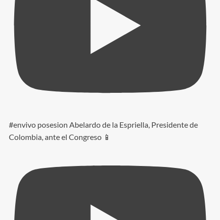
#envivo posesion Abelardo de la Espriella, Presidente de
Colombia, ante el Congreso 📱