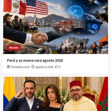
Mundo
Perú y su nueva cara agosto 2026
Priradiotv.com
agosto 4, 2026
0