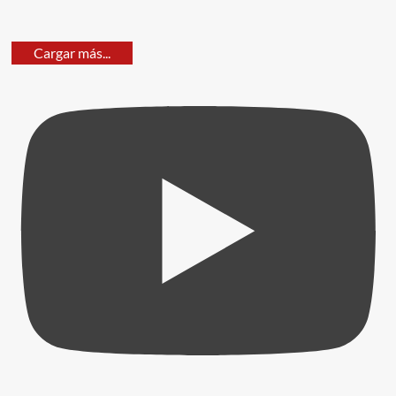
Cargar más...