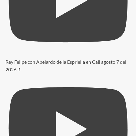
Rey Felipe con Abelardo de la Espriella en Cali agosto 7 del
2026 📱