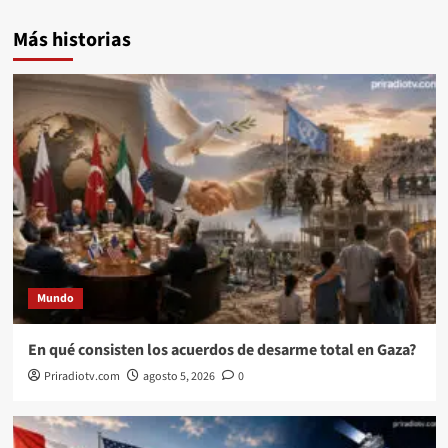
Más historias
Mundo
En qué consisten los acuerdos de desarme total en Gaza?
Priradiotv.com
agosto 5, 2026
0