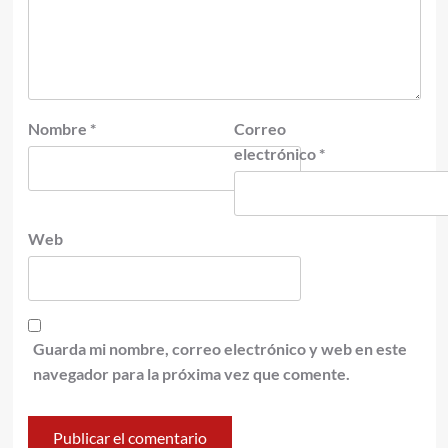
Nombre
*
Correo
electrónico
*
Web
Guarda mi nombre, correo electrónico y web en este
navegador para la próxima vez que comente.