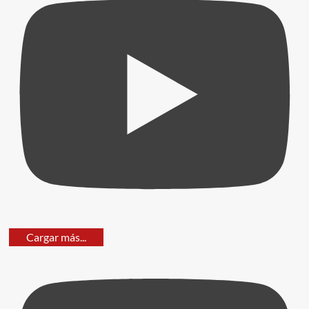
Cargar más...