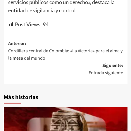
servicios públicos como un derecho», destaca la
entidad de vigilancia y control.
Post Views:
94
Navegación
Anterior:
Cordillera central de Colombia: «La Victoria» para el alma y
de
la mesa del mundo
entradas
Siguiente:
Entrada siguiente
Más historias