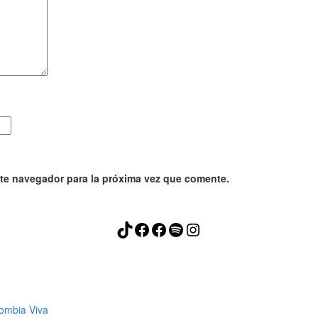
ste navegador para la próxima vez que comente.
TikTok
Facebook
Facebook
Spotify
Instagram
lombia Viva