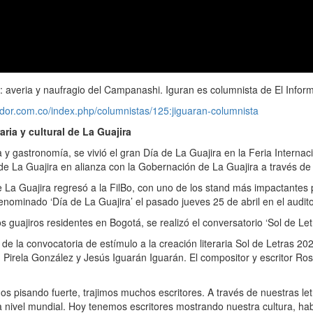
u: averia y naufragio del Campanashi. Iguran es columnista de El Info
ador.com.co/index.php/columnistas/125:jiguaran-columnista
aria y cultural de La Guajira
 y gastronomía, se vivió el gran Día de La Guajira en la Feria Internac
de La Guajira en alianza con la Gobernación de La Guajira a través de
 Guajira regresó a la FilBo, con uno de los stand más impactantes por s
o denominado ‘Día de La Guajira’ el pasado jueves 25 de abril en el audi
s guajiros residentes en Bogotá, se realizó el conversatorio ‘Sol de Le
de la convocatoria de estímulo a la creación literaria Sol de Letras 20
irela González y Jesús Iguarán Iguarán. El compositor y escritor Ro
 pisando fuerte, trajimos muchos escritores. A través de nuestras le
o a nivel mundial. Hoy tenemos escritores mostrando nuestra cultura, h