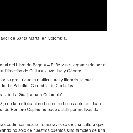
rmador de Santa Marta, en Colombia.
ional del Libro de Bogotá – FilBo 2024, organizado por el
 la Dirección de Cultura, Juventud y Género.
u gran riqueza multicultural y literaria, la cual
torio del Pabellón Colombia de Corferias.
tras de La Guajira para Colombia’.
23, con la participación de cuatro de sus autores: Juan
sendo Romero Ospino no pudo asistir por motivos de
tras podemos mostrar lo maravilloso de una cultura que
ablando no sólo de nuestros cuentos sino también de una