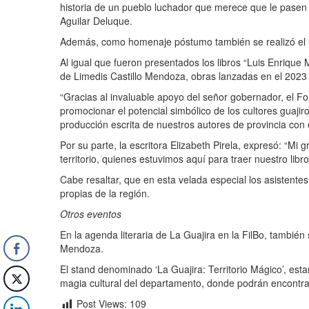
historia de un pueblo luchador que merece que le pasen 
Aguilar Deluque.
Además, como homenaje póstumo también se realizó el la
Al igual que fueron presentados los libros “Luis Enrique
de Limedis Castillo Mendoza, obras lanzadas en el 2023 
“Gracias al invaluable apoyo del señor gobernador, el F
promocionar el potencial simbólico de los cultores guajiro
producción escrita de nuestros autores de provincia con 
Por su parte, la escritora Elizabeth Pirela, expresó: “Mi 
territorio, quienes estuvimos aquí para traer nuestro li
Cabe resaltar, que en esta velada especial los asistentes
propias de la región.
Otros eventos
En la agenda literaria de La Guajira en la FilBo, también 
Mendoza.
El stand denominado ‘La Guajira: Territorio Mágico’, esta
magia cultural del departamento, donde podrán encontrar
Post Views:
109