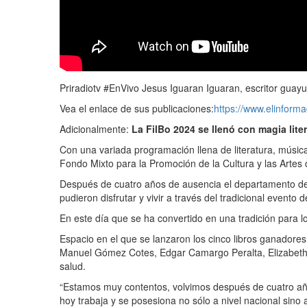
Priradiotv #EnVivo Jesus Iguaran Iguaran, escritor guay
Vea el enlace de sus publicaciones:
https://www.elinform
Adicionalmente:
La FilBo 2024 se llenó con magia liter
Con una variada programación llena de literatura, música
Fondo Mixto para la Promoción de la Cultura y las Artes 
Después de cuatro años de ausencia el departamento de La
pudieron disfrutar y vivir a través del tradicional event
En este día que se ha convertido en una tradición para lo
Espacio en el que se lanzaron los cinco libros ganadores 
Manuel Gómez Cotes, Edgar Camargo Peralta, Elizabeth P
salud.
“Estamos muy contentos, volvimos después de cuatro años
hoy trabaja y se posesiona no sólo a nivel nacional sin