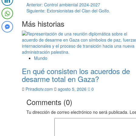
Navegación
Anterior:
Control ambiental 2024-2027
Siguiente:
Extorsionistas del Clan del Golfo.
de
Más historias
entradas
Mundo
En qué consisten los acuerdos de
desarme total en Gaza?
Priradiotv.com
agosto 5, 2026
0
Comments (0)
Tu dirección de correo electrónico no será publicada.
Los