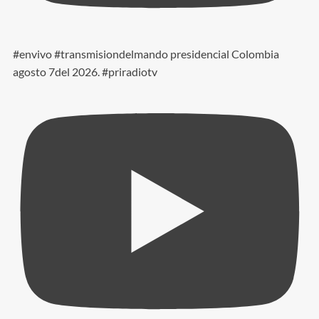
#envivo #transmisiondelmando presidencial Colombia
agosto 7del 2026. #priradiotv