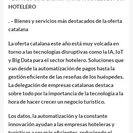
HOTELERO
. – Bienes y servicios más destacados de la oferta
catalana
La oferta catalana este año está muy volcada en
torno a las tecnologías disruptivas como la IA, IoT
y Big Data para el sector hotelero. Soluciones que
van desde la automatización de pagos hasta la
gestión eficiente de las reseñas de los huéspedes.
La delegación de empresas catalanas destaca
sobre todo por la importancia de la tecnología a la
hora de hacer crecer un negocio turístico.
Los datos, la automatización y la constante
innovación ayudan a las empresas hoteleras y
turísticas a ser más eficientes, reduciendo el