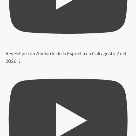
Rey Felipe con Abelardo de la Espriella en Cali agosto 7 del
2026 📱