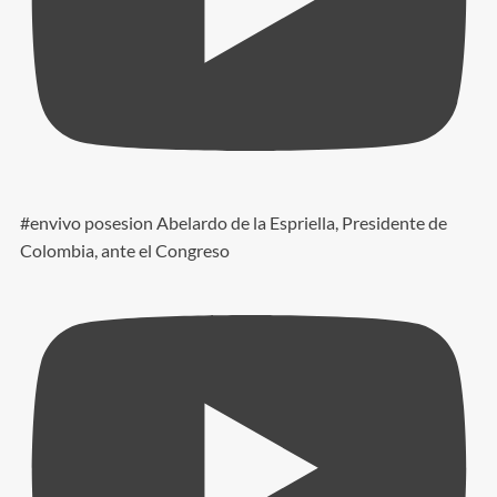
#envivo posesion Abelardo de la Espriella, Presidente de
Colombia, ante el Congreso