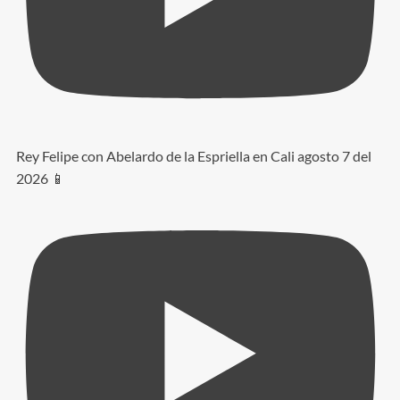
Rey Felipe con Abelardo de la Espriella en Cali agosto 7 del
2026 📱