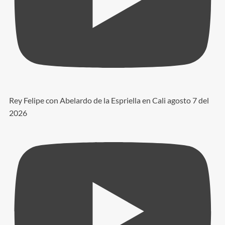
Rey Felipe con Abelardo de la Espriella en Cali agosto 7 del
2026