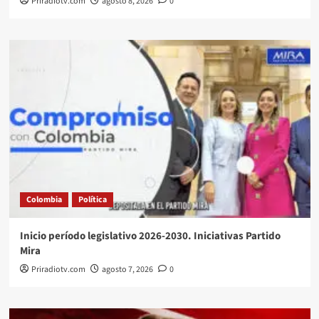
Priradiotv.com
agosto 8, 2026
0
Colombia
Política
Inicio período legislativo 2026-2030. Iniciativas Partido
Mira
Priradiotv.com
agosto 7, 2026
0