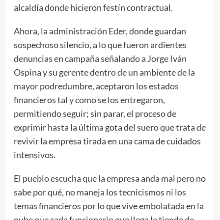
alcaldía donde hicieron festín contractual.
Ahora, la administración Eder, donde guardan
sospechoso silencio, a lo que fueron ardientes
denuncias en campaña señalando a Jorge Iván
Ospina y su gerente dentro de un ambiente de la
mayor podredumbre, aceptaron los estados
financieros tal y como se los entregaron,
permitiendo seguir; sin parar, el proceso de
exprimir hasta la última gota del suero que trata de
revivir la empresa tirada en una cama de cuidados
intensivos.
El pueblo escucha que la empresa anda mal pero no
sabe por qué, no maneja los tecnicismos ni los
temas financieros por lo que vive embolatada en la
nube que cada funcionario que llega le tiende de