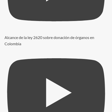
Alcance de la ley 2620 sobre donación de órganos en
Colombia