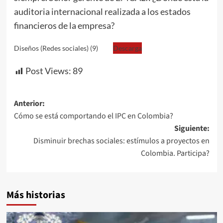
auditoria internacional realizada a los estados
financieros de la empresa?
Diseños (Redes sociales) (9)
Descarga
Post Views:
89
Navegación
Anterior:
Cómo se está comportando el IPC en Colombia?
de
Siguiente:
entradas
Disminuir brechas sociales: estímulos a proyectos en
Colombia. Participa?
Más historias