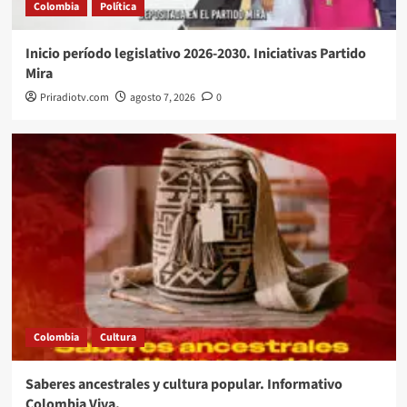
Colombia
Política
Inicio período legislativo 2026-2030. Iniciativas Partido
Mira
Priradiotv.com
agosto 7, 2026
0
Colombia
Cultura
Saberes ancestrales y cultura popular. Informativo
Colombia Viva.