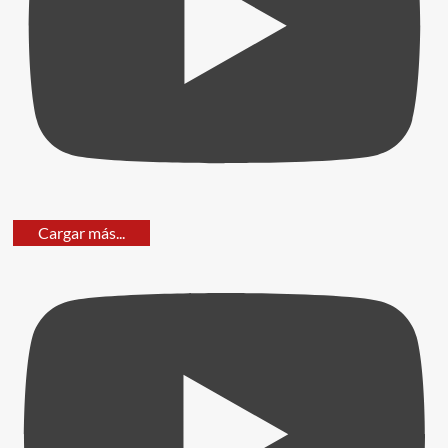
Cargar más...