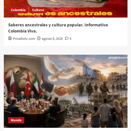
Colombia
Cultura
Saberes ancestrales y cultura popular. Informativo
Colombia Viva.
Priradiotv.com
agosto 6, 2026
0
Mundo