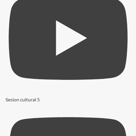
Sesion cultural 5