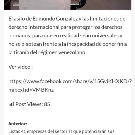
El asilo de Edmundo González y las limitaciones del
derecho internacional para proteger los derechos
humanos, para que en realidad sean universales y
no se pisotean frente a la incapacidad de poner fin a
la tiranía del régimen venezolano.
Ver vídeo :
https://www.facebook.com/share/v/15GviKHXKD/?
mibextid=VMBKnz
Post Views:
85
Navegación
Anterior:
Listas 41 empresas del sector TI que potenciarán sus
de