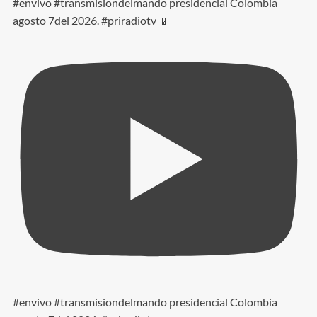
#envivo #transmisiondelmando presidencial Colombia
agosto 7del 2026. #priradiotv 📱
#envivo #transmisiondelmando presidencial Colombia