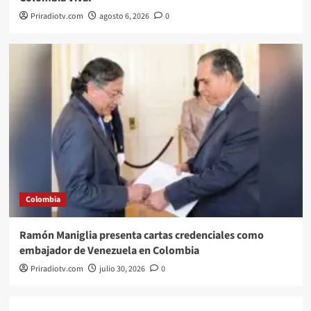
Priradiotv.com
agosto 6, 2026
0
Colombia
Ramón Maniglia presenta cartas credenciales como
embajador de Venezuela en Colombia
Priradiotv.com
julio 30, 2026
0