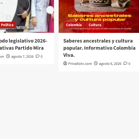
Política
Colombia
Cultura
íodo legislativo 2026-
Saberes ancestrales y cultura
iativas Partido Mira
popular. Informativo Colombia
Viva.
com
agosto 7, 2026
0
Priradiotv.com
agosto 6, 2026
0