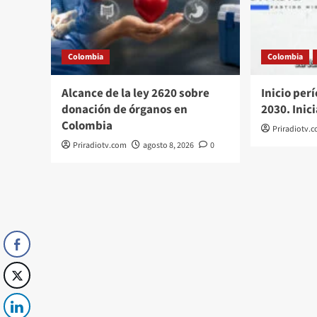
Colombia
Colombia
Alcance de la ley 2620 sobre
Inicio per
donación de órganos en
2030. Inic
Colombia
Priradiotv.
Priradiotv.com
agosto 8, 2026
0