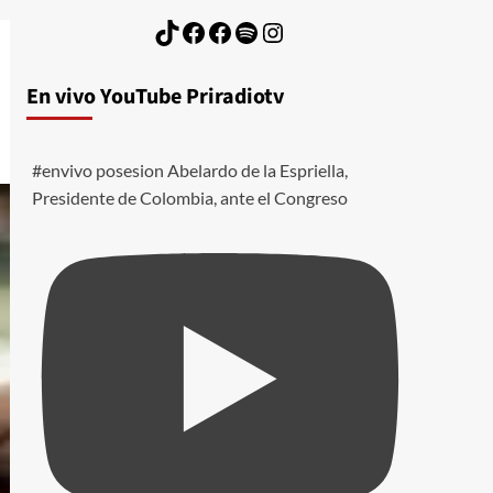
TikTok
Facebook
Facebook
Spotify
Instagram
En vivo YouTube Priradiotv
#envivo posesion Abelardo de la Espriella,
Presidente de Colombia, ante el Congreso