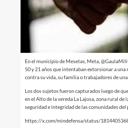
En el municipio de Mesetas, Meta, @GaulaMilit
50 y 21 años que intentaban extorsionar a una 
contra su vida, su familia o trabajadores de una 
Los dos sujetos fueron capturados luego de que
en el Alto de la vereda La Lajosa, zona rural de 
seguridad e integridad de las comunidades del 
https://x.com/mindefensa/status/181440