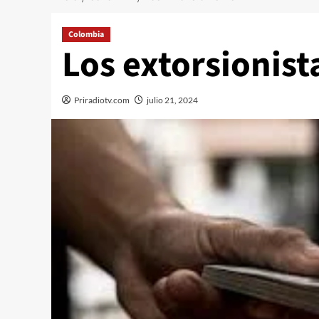
Colombia
Los extorsionist
Priradiotv.com
julio 21, 2024