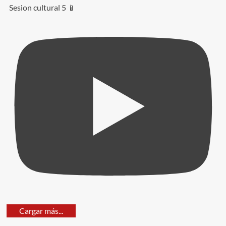
Sesion cultural 5 📱
Cargar más...