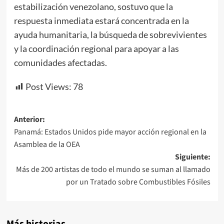
estabilización venezolano, sostuvo que la
respuesta inmediata estará concentrada en la
ayuda humanitaria, la búsqueda de sobrevivientes
y la coordinación regional para apoyar a las
comunidades afectadas.
Post Views:
78
Navegación
Anterior:
Panamá: Estados Unidos pide mayor acción regional en la
de
Asamblea de la OEA
entradas
Siguiente:
Más de 200 artistas de todo el mundo se suman al llamado
por un Tratado sobre Combustibles Fósiles
Más historias