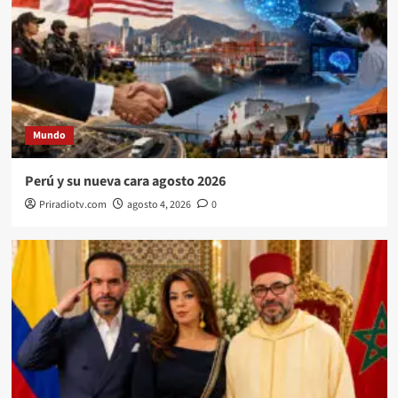
Mundo
Perú y su nueva cara agosto 2026
Priradiotv.com
agosto 4, 2026
0