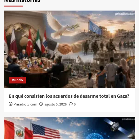
Mundo
En qué consisten los acuerdos de desarme total en Gaza?
Priradiotv.com
agosto 5, 2026
0