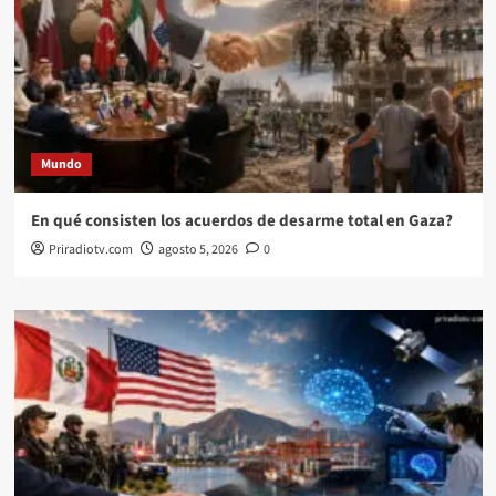
Mundo
En qué consisten los acuerdos de desarme total en Gaza?
Priradiotv.com
agosto 5, 2026
0