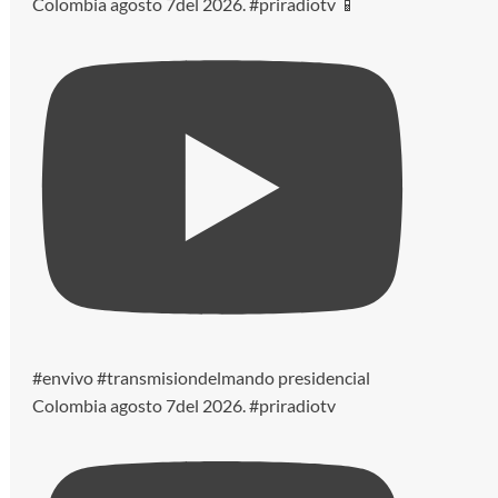
Colombia agosto 7del 2026. #priradiotv 📱
#envivo #transmisiondelmando presidencial
Colombia agosto 7del 2026. #priradiotv