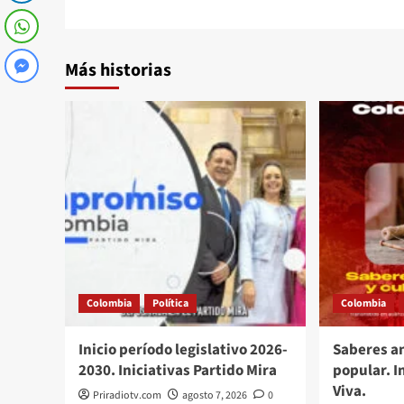
entradas
Más historias
Colombia
Política
Colombia
Inicio período legislativo 2026-
Saberes an
2030. Iniciativas Partido Mira
popular. 
Viva.
Priradiotv.com
agosto 7, 2026
0