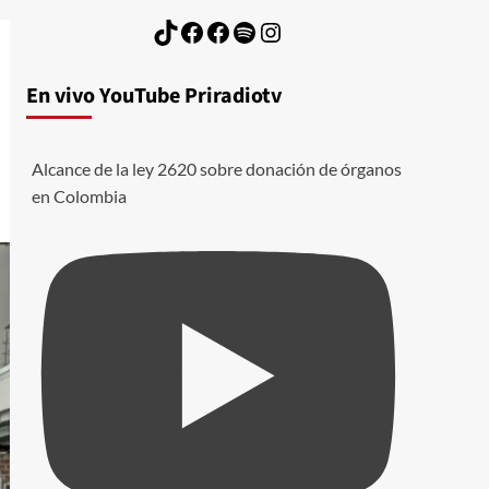
TikTok
Facebook
Facebook
Spotify
Instagram
En vivo YouTube Priradiotv
Alcance de la ley 2620 sobre donación de órganos
en Colombia