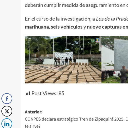
deberán cumplir medida de aseguramiento en c
En el curso de la investigación, a
Los de la Prad
marihuana
,
seis vehículos
y
nueve capturas en
Post Views:
85
Navegación
Anterior:
CONPES declara estratégico Tren de Zipaquirá 2025. 
de
te sirve?