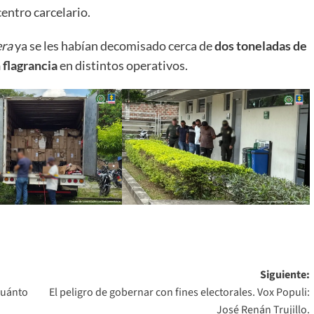
entro carcelario.
era
ya se les habían decomisado cerca de
dos toneladas de
 flagrancia
en distintos operativos.
Siguiente:
Cuánto
El peligro de gobernar con fines electorales. Vox Populi:
José Renán Trujillo.