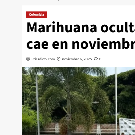
Colombia
Marihuana ocult
cae en noviembr
Priradiotv.com
noviembre 6, 2025
0