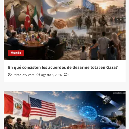
Mundo
En qué consisten los acuerdos de desarme total en Gaza?
Priradiotv.com
agosto 5, 2026
0