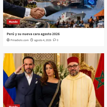
Mundo
Perú y su nueva cara agosto 2026
Priradiotv.com
agosto 4, 2026
0
Mundo