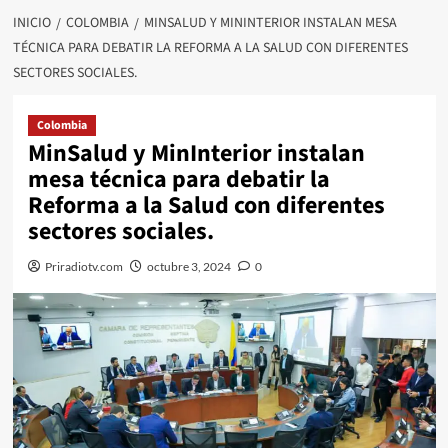
INICIO
COLOMBIA
MINSALUD Y MININTERIOR INSTALAN MESA
TÉCNICA PARA DEBATIR LA REFORMA A LA SALUD CON DIFERENTES
SECTORES SOCIALES.
Colombia
MinSalud y MinInterior instalan
mesa técnica para debatir la
Reforma a la Salud con diferentes
sectores sociales.
Priradiotv.com
octubre 3, 2024
0