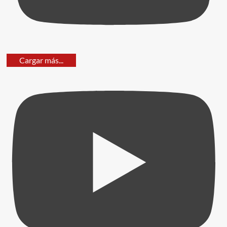
Cargar más...