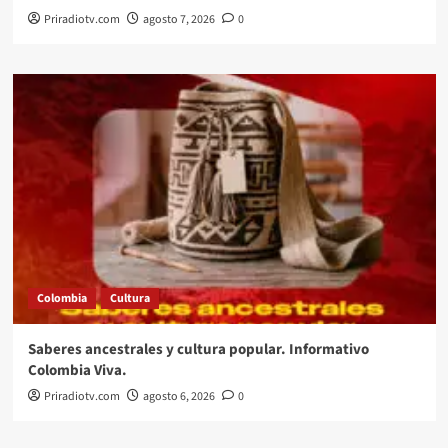
Priradiotv.com
agosto 7, 2026
0
Colombia
Cultura
Saberes ancestrales y cultura popular. Informativo
Colombia Viva.
Priradiotv.com
agosto 6, 2026
0