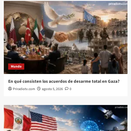
Mundo
En qué consisten los acuerdos de desarme total en Gaza?
Priradiotv.com
agosto 5, 2026
0