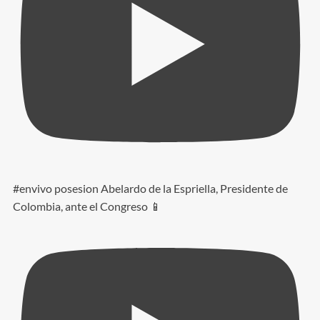
#envivo posesion Abelardo de la Espriella, Presidente de
Colombia, ante el Congreso 📱