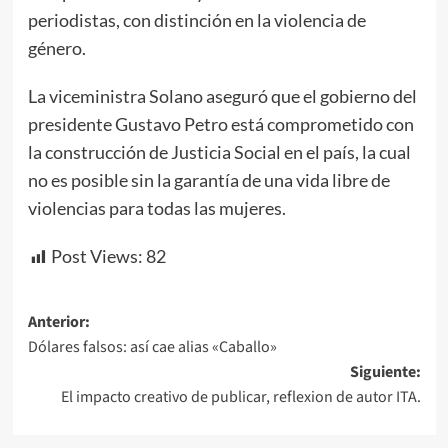
periodistas, con distinción en la violencia de
género.
La viceministra Solano aseguró que el gobierno del
presidente Gustavo Petro está comprometido con
la construcción de Justicia Social en el país, la cual
no es posible sin la garantía de una vida libre de
violencias para todas las mujeres.
Post Views:
82
Navegación
Anterior:
Dólares falsos: así cae alias «Caballo»
de
Siguiente:
entradas
El impacto creativo de publicar, reflexion de autor ITA.