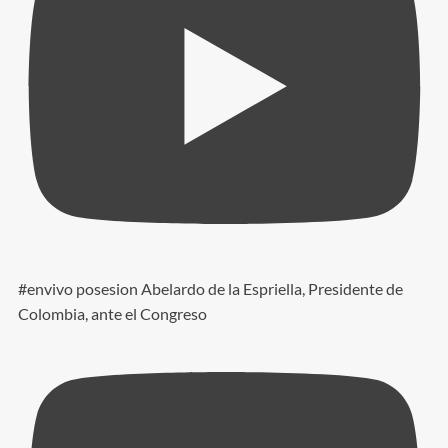
#envivo posesion Abelardo de la Espriella, Presidente de
Colombia, ante el Congreso