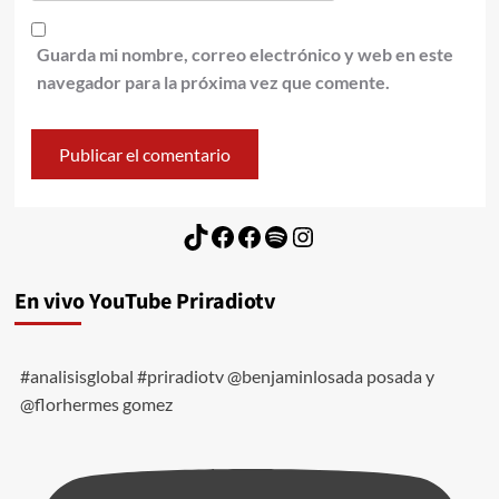
Guarda mi nombre, correo electrónico y web en este
navegador para la próxima vez que comente.
TikTok
Facebook
Facebook
Spotify
Instagram
En vivo YouTube Priradiotv
#analisisglobal #priradiotv @benjaminlosada posada y
@florhermes gomez