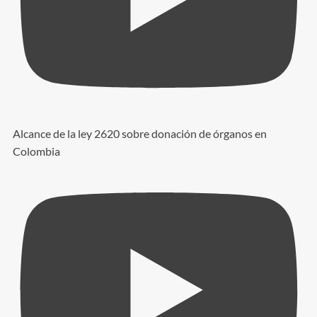
Alcance de la ley 2620 sobre donación de órganos en
Colombia