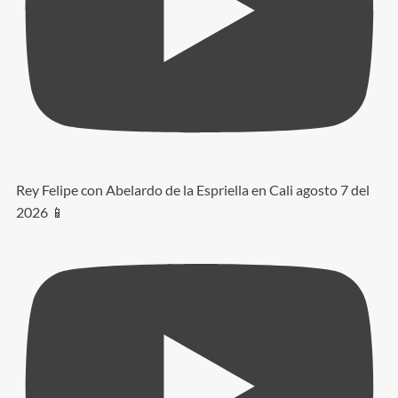
Rey Felipe con Abelardo de la Espriella en Cali agosto 7 del
2026 📱