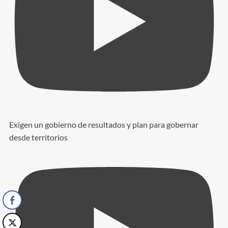
Exigen un gobierno de resultados y plan para gobernar
desde territorios