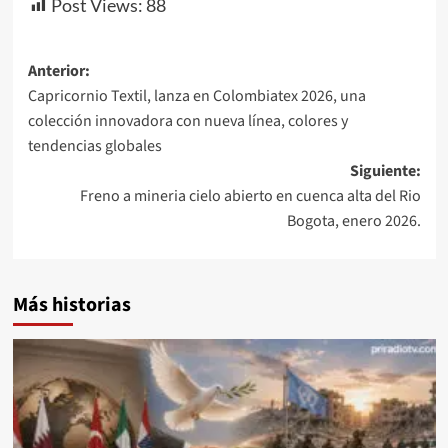
Post Views:
88
Navegación
Anterior:
Capricornio Textil, lanza en Colombiatex 2026, una
de
colección innovadora con nueva línea, colores y
entradas
tendencias globales
Siguiente:
Freno a mineria cielo abierto en cuenca alta del Rio
Bogota, enero 2026.
Más historias