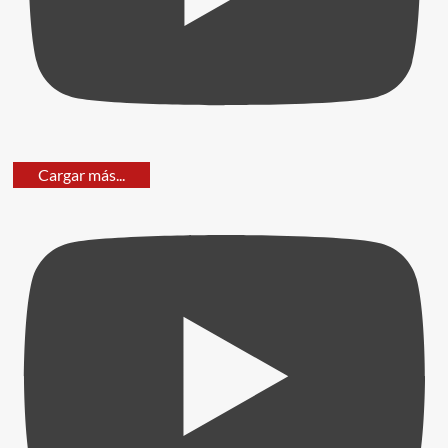
Cargar más...