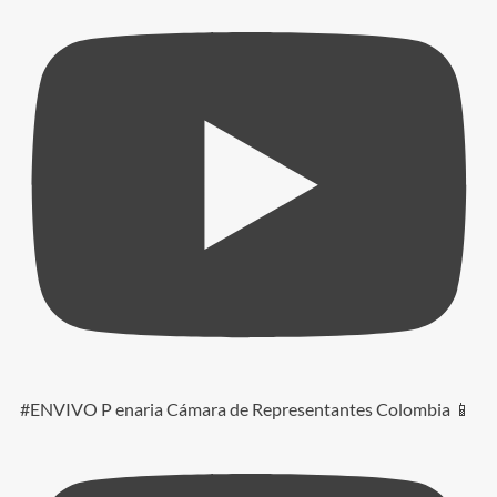
#ENVIVO P enaria Cámara de Representantes Colombia 📱