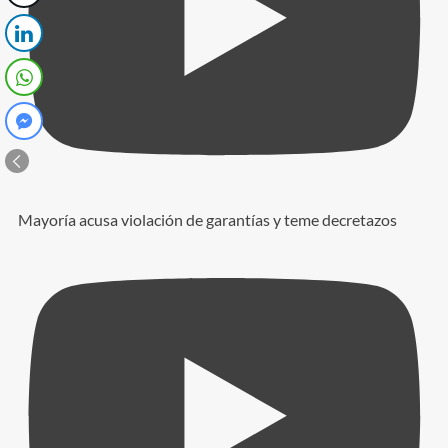
Mayoría acusa violación de garantías y teme decretazos