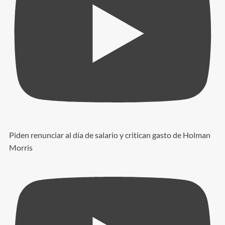
Piden renunciar al día de salario y critican gasto de Holman
Morris